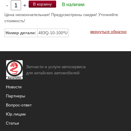
В корзину
-
+
В наличии
Цена неокончательная! Предусмотрены скидки! Уточняйте
стоимость!
вернуться обратно
Номер детали:
483Q-10-100*U
Запчасти и услуги автосервиса
для китайских автомобилей
Новости
Партнеры
Вопрос-ответ
Юр.лицам
Статьи