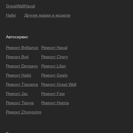
GreatWall
Haval
Hafei
Другие марки и модели
Автосервис
Ремонт Brilliance
Ремонт Haval
Ремонт Byd
Ремонт Chery
Ремонт Derways
Ремонт Lifan
Ремонт Hafei
Ремонт Geely
Ремонт Тianama
Ремонт Great Wall
Ремонт Jac
Ремонт Faw
Ремонт Tianye
Ремонт Haima
Ремонт Zhongxing