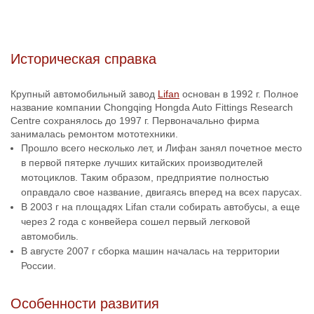
Историческая справка
Крупный автомобильный завод
Lifan
основан в 1992 г. Полное
название компании Chongqing Hongda Auto Fittings Research
Centre сохранялось до 1997 г. Первоначально фирма
занималась ремонтом мототехники.
Прошло всего несколько лет, и Лифан занял почетное место
в первой пятерке лучших китайских производителей
мотоциклов. Таким образом, предприятие полностью
оправдало свое название, двигаясь вперед на всех парусах.
В 2003 г на площадях Lifan стали собирать автобусы, а еще
через 2 года с конвейера сошел первый легковой
автомобиль.
В августе 2007 г сборка машин началась на территории
России.
Особенности развития