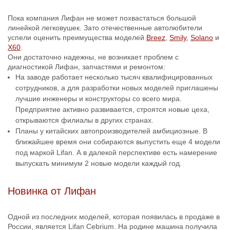
Пока компания Лифан не может похвастаться большой
линейкой легковушек. Зато отечественные автолюбители
успели оценить преимущества моделей
Breez
,
Smily
,
Solano
и
X60
.
Они достаточно надежны, не возникает проблем с
диагностикой Лифан, запчастями и ремонтом:
На заводе работает несколько тысяч квалифицированных
сотрудников, а для разработки новых моделей приглашены
лучшие инженеры и конструкторы со всего мира.
Предприятие активно развивается, строятся новые цеха,
открываются филиалы в других странах.
Планы у китайских автопроизводителей амбициозные. В
ближайшее время они собираются выпустить еще 4 модели
под маркой Lifan. А в далекой перспективе есть намерение
выпускать минимум 2 новые модели каждый год.
Новинка от Лифан
Одной из последних моделей, которая появилась в продаже в
России, является Lifan Cebrium. На родине машина получила