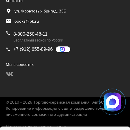
Контакты
ул. Фронтовых бригад, 33Б
oooks@bk.ru
8-800-250-48-11
Бесплатный звонок по России
+7 (912) 655-89-96
Мы в соцсетях
© 2010 - 2026 Торгово-сервисная компания "АвтоChina"
Копирование информации с сайта разрешено только с
письменного согласия его администрации
Политика конфиденциальности