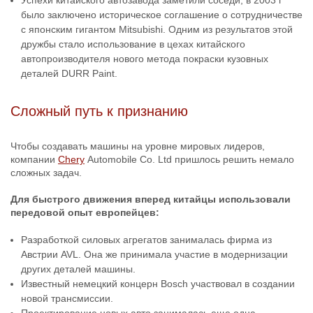
Успехи китайского автозавода заметили соседи, в 2003 г
было заключено историческое соглашение о сотрудничестве
с японским гигантом Mitsubishi. Одним из результатов этой
дружбы стало использование в цехах китайского
автопроизводителя нового метода покраски кузовных
деталей DURR Paint.
Сложный путь к признанию
Чтобы создавать машины на уровне мировых лидеров,
компании
Chery
Automobile Co. Ltd пришлось решить немало
сложных задач.
Для быстрого движения вперед китайцы использовали
передовой опыт европейцев:
Разработкой силовых агрегатов занималась фирма из
Австрии AVL. Она же принимала участие в модернизации
других деталей машины.
Известный немецкий концерн Bosch участвовал в создании
новой трансмиссии.