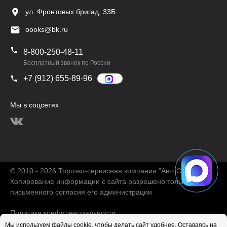
ул. Фронтовых бригад, 33Б
oooks@bk.ru
8-800-250-48-11
Бесплатный звонок по России
+7 (912) 655-89-96
Мы в соцсетях
© 2010 - 2026 Торгово-сервисная компания "АвтоChina"
Копирование информации с сайта разрешено только с
письменного согласия его администрации
Политика конфиденциальности
Мы используем файлы cookie, чтобы делать сайт удобнее. Оставаясь на