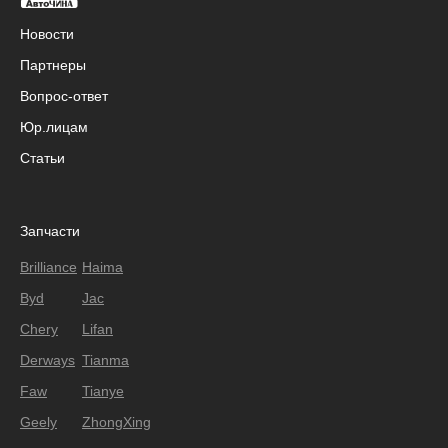
Новости
Партнеры
Вопрос-ответ
Юр.лицам
Статьи
Запчасти
Brilliance
Haima
Byd
Jac
Chery
Lifan
Derways
Tianma
Faw
Tianye
Geely
ZhongXing