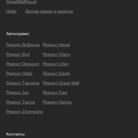
GreatWall
Haval
Hafei
Другие марки и модели
Автосервис
Ремонт Brilliance
Ремонт Haval
Ремонт Byd
Ремонт Chery
Ремонт Derways
Ремонт Lifan
Ремонт Hafei
Ремонт Geely
Ремонт Тianama
Ремонт Great Wall
Ремонт Jac
Ремонт Faw
Ремонт Tianye
Ремонт Haima
Ремонт Zhongxing
Контакты