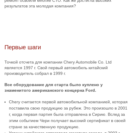
ремонт освоили многие СТО. Как же достигла высоких
результатов эта молодая компания?
Первые шаги
Точкой отсчета для компании Chery Automobile Co. Ltd
является 1997 г. Свой первый автомобиль китайский
производитель собрал в 1999 г.
Все оборудование для старта было куплено у
знаменитого американского концерна Ford.
Chery считается первой автомобильной компанией, которая
поставила свою продукцию за рубеж. Это произошло в 2001
г, когда первая партия была отправлена в Сирию. Вслед за
этим событием Чери получает высокий сертификат в своей
стране за качественную продукцию.