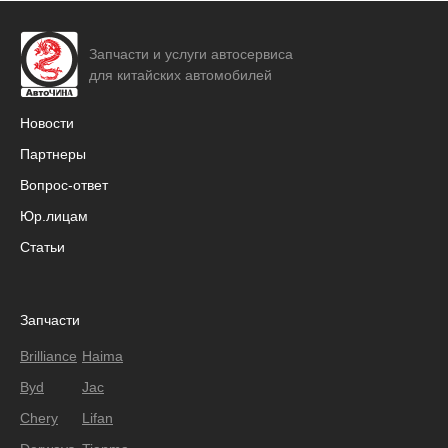
Запчасти и услуги автосервиса
для китайских автомобилей
Новости
Партнеры
Вопрос-ответ
Юр.лицам
Статьи
Запчасти
Brilliance
Haima
Byd
Jac
Chery
Lifan