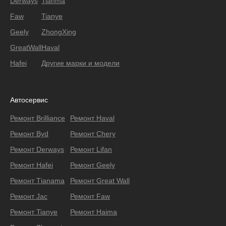
Derways
Tianma
Faw
Tianye
Geely
ZhongXing
GreatWall
Haval
Hafei
Другие марки и модели
Автосервис
Ремонт Brilliance
Ремонт Haval
Ремонт Byd
Ремонт Chery
Ремонт Derways
Ремонт Lifan
Ремонт Hafei
Ремонт Geely
Ремонт Тianama
Ремонт Great Wall
Ремонт Jac
Ремонт Faw
Ремонт Tianye
Ремонт Haima