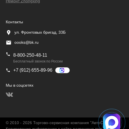
Ремонт Zhongxing
Контакты
ул. Фронтовых бригад, 33Б
oooks@bk.ru
8-800-250-48-11
Бесплатный звонок по России
+7 (912) 655-89-96
Мы в соцсетях
© 2010 - 2026 Торгово-сервисная компания "АвтоChina"
Копирование информации с сайта разрешено только с