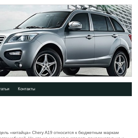
татьи
Контакты
дель «китайца» Chery A19 относится к бюджетным маркам