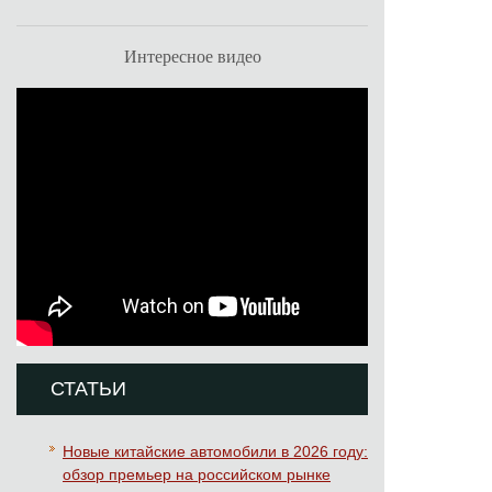
Интересное видео
СТАТЬИ
Новые китайские автомобили в 2026 году:
обзор премьер на российском рынке