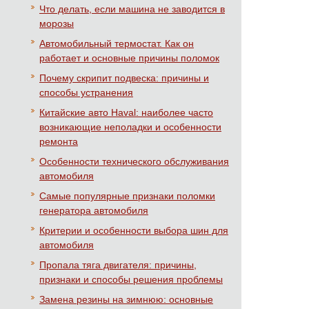
Что делать, если машина не заводится в
морозы
Автомобильный термостат. Как он
работает и основные причины поломок
Почему скрипит подвеска: причины и
способы устранения
Китайские авто Haval: наиболее часто
возникающие неполадки и особенности
ремонта
Особенности технического обслуживания
автомобиля
Самые популярные признаки поломки
генератора автомобиля
Критерии и особенности выбора шин для
автомобиля
Пропала тяга двигателя: причины,
признаки и способы решения проблемы
Замена резины на зимнюю: основные