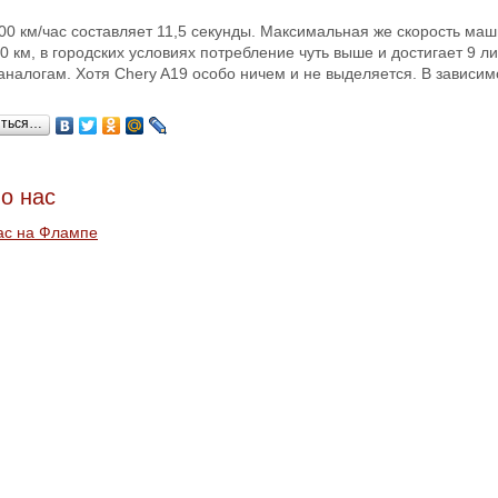
00 км/час составляет 11,5 секунды. Максимальная же скорость маши
0 км, в городских условиях потребление чуть выше и достигает 9 л
аналогам. Хотя Chery A19 особо ничем и не выделяется. В зависим
иться…
о нас
ас на Флампе