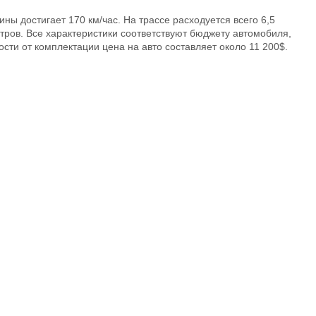
ны достигает 170 км/час. На трассе расходуется всего 6,5
итров. Все характеристики соответствуют бюджету автомобиля,
ости от комплектации цена на авто составляет около 11 200$.