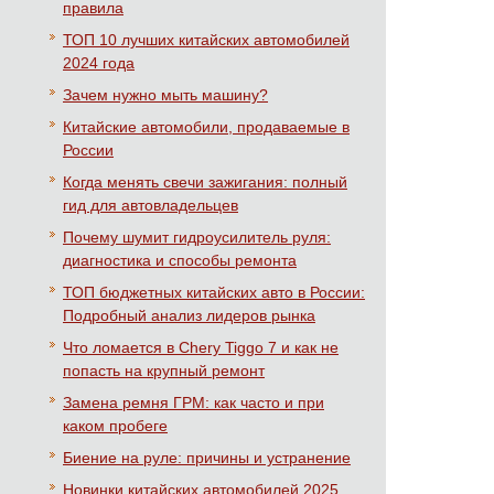
правила
ТОП 10 лучших китайских автомобилей
2024 года
Зачем нужно мыть машину?
Китайские автомобили, продаваемые в
России
Когда менять свечи зажигания: полный
гид для автовладельцев
Почему шумит гидроусилитель руля:
диагностика и способы ремонта
ТОП бюджетных китайских авто в России:
Подробный анализ лидеров рынка
Что ломается в Chery Tiggo 7 и как не
попасть на крупный ремонт
Замена ремня ГРМ: как часто и при
каком пробеге
Биение на руле: причины и устранение
Новинки китайских автомобилей 2025