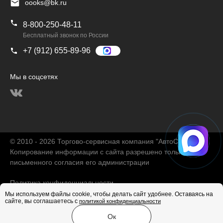
oooks@bk.ru
8-800-250-48-11
Бесплатный звонок по России
+7 (912) 655-89-96
Мы в соцсетях
© 2010 - 2026 Торгово-сервисная компания "АвтоChina"
Копирование информации с сайта разрешено только с
письменного согласия его администрации
Политика конфиденциальности
Мы используем файлы cookie, чтобы делать сайт удобнее. Оставаясь на
сайте, вы соглашаетесь с
политикой конфиденциальности
Продвижение сайта
Ок