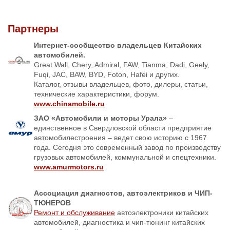
Партнеры
Интернет-сообщество владельцев Китайских
автомобилей.
Great Wall, Chery, Admiral, FAW, Tianma, Dadi, Geely,
Fuqi, JAC, BAW, BYD, Foton, Hafei и других.
Каталог, отзывы владельцев, фото, дилеры, статьи,
технические характеристики, форум.
www.chinamobile.ru
ЗАО «Автомобили и моторы Урала»
–
единственное в Свердловской области предприятие
автомобилестроения – ведет свою историю с 1967
года. Сегодня это современный завод по производству
грузовых автомобилей, коммунальной и спецтехники.
www.amurmotors.ru
Ассоциация диагностов, автоэлектриков и ЧИП-
ТЮНЕРОВ
Ремонт и обслуживание
автоэлектроники китайских
автомобилей, диагностика и чип-тюнинг китайских