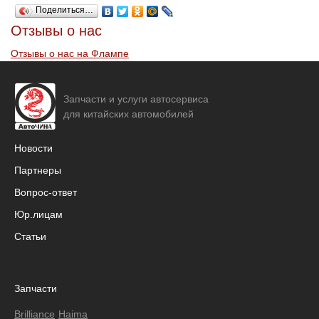
Поделиться…
Отзывы о нас
Отзывы о нас на Флампе
Запчасти и услуги автосервиса
для китайских автомобилей
Новости
Партнеры
Вопрос-ответ
Юр.лицам
Статьи
Запчасти
Brilliance
Haima