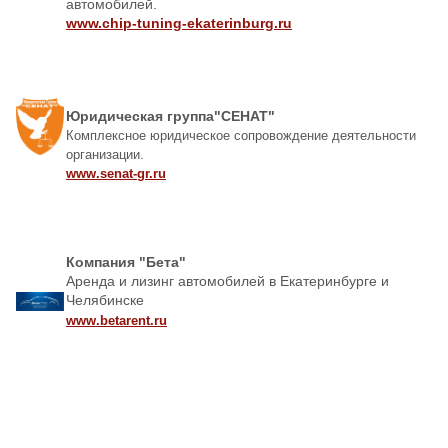
автомобилей.
www.chip-tuning-ekaterinburg.ru
Юридическая группа"СЕНАТ"
Комплексное юридическое сопровождение деятельности
организации.
www.senat-gr.ru
Компания "Бета"
Аренда и лизинг автомобилей в Екатеринбурге и
Челябинске
www.betarent.ru