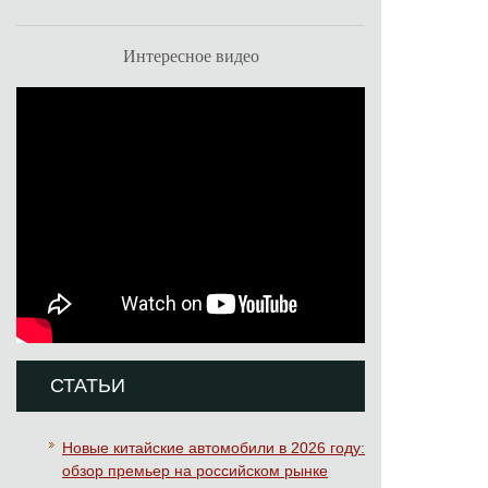
Интересное видео
СТАТЬИ
Новые китайские автомобили в 2026 году:
обзор премьер на российском рынке