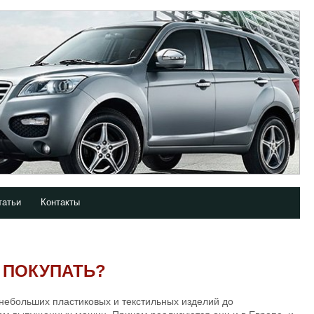
татьи
Контакты
И ПОКУПАТЬ?
т небольших пластиковых и текстильных изделий до