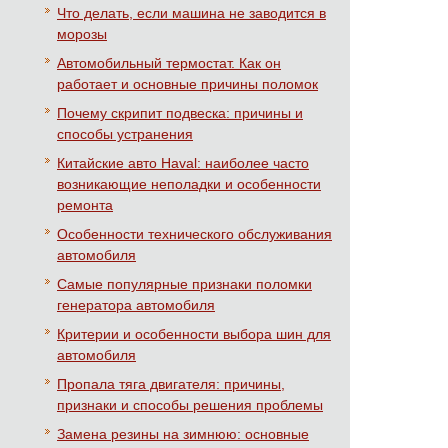
Что делать, если машина не заводится в
морозы
Автомобильный термостат. Как он
работает и основные причины поломок
Почему скрипит подвеска: причины и
способы устранения
Китайские авто Haval: наиболее часто
возникающие неполадки и особенности
ремонта
Особенности технического обслуживания
автомобиля
Самые популярные признаки поломки
генератора автомобиля
Критерии и особенности выбора шин для
автомобиля
Пропала тяга двигателя: причины,
признаки и способы решения проблемы
Замена резины на зимнюю: основные