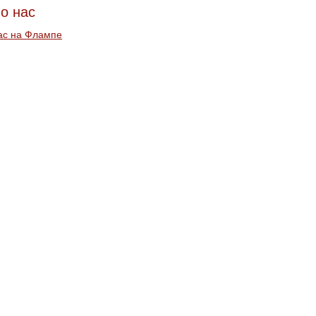
о нас
ас на Флампе