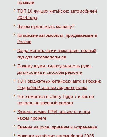
правила
ТОП 10 лучших китайских автомобилей
2024 года
Зачем нужно мыть машину?
Китайские автомобили, продаваемые в
России
Когда менять свечи зажигания: полный
гид для автовладельцев
Почему шумит гидроусилитель руля:
диагностика и способы ремонта
ТОП бюджетных китайских авто в России:
Подробный анализ лидеров рынка
Что ломается в Chery Tiggo 7 и как не
попасть на крупный ремонт
Замена ремня ГРМ: как часто и при
каком пробеге
Биение на руле: причины и устранение
Новинки китайских автомобилей 2025