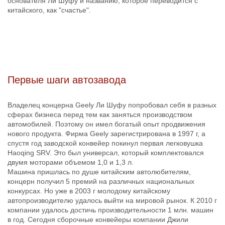
основателя Ли Шуфу и названию, которое переводится с
китайского, как "счастье".
Первые шаги автозавода
Владелец концерна Geely Ли Шуфу попробовал себя в разных
сферах бизнеса перед тем как заняться производством
автомобилей. Поэтому он имел богатый опыт продвижения
нового продукта. Фирма Geely зарегистрирована в 1997 г, а
спустя год заводской конвейер покинул первая легковушка
Haoqing SRV. Это был универсал, который комплектовался
двумя моторами объемом 1,0 и 1,3 л.
Машина пришлась по душе китайским автолюбителям,
концерн получил 5 премий на различных национальных
конкурсах. Но уже в 2003 г молодому китайскому
автопроизводителю удалось выйти на мировой рынок. К 2010 г
компании удалось достичь производительности 1 млн. машин
в год. Сегодня сборочные конвейеры компании Джили