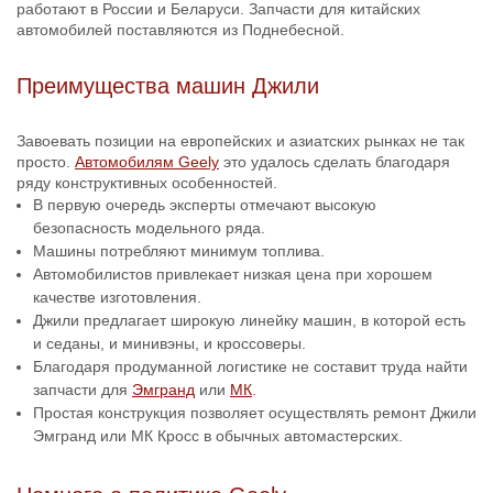
работают в России и Беларуси. Запчасти для китайских
автомобилей поставляются из Поднебесной.
Преимущества машин Джили
Завоевать позиции на европейских и азиатских рынках не так
просто.
Автомобилям Geely
это удалось сделать благодаря
ряду конструктивных особенностей.
В первую очередь эксперты отмечают высокую
безопасность модельного ряда.
Машины потребляют минимум топлива.
Автомобилистов привлекает низкая цена при хорошем
качестве изготовления.
Джили предлагает широкую линейку машин, в которой есть
и седаны, и минивэны, и кроссоверы.
Благодаря продуманной логистике не составит труда найти
запчасти для
Эмгранд
или
МК
.
Простая конструкция позволяет осуществлять ремонт Джили
Эмгранд или МК Кросс в обычных автомастерских.