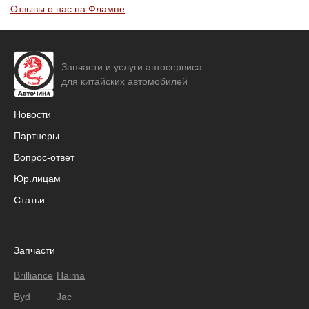
Отзывы о нас на Флампе
Запчасти и услуги автосервиса
для китайских автомобилей
Новости
Партнеры
Вопрос-ответ
Юр.лицам
Статьи
Запчасти
Brilliance
Haima
Byd
Jac