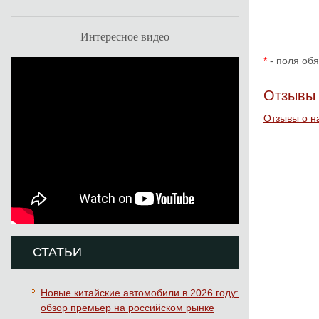
Интересное видео
*
- поля об
Отзывы 
Отзывы о н
СТАТЬИ
Новые китайские автомобили в 2026 году:
обзор премьер на российском рынке