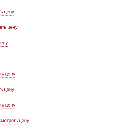
ь цену
еть цену
цену
ть цену
ь цену
ть цену
смотреть цену