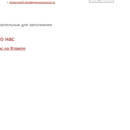
с
политикой конфиденциальности
язательные для заполнения
о нас
ас на Флампе