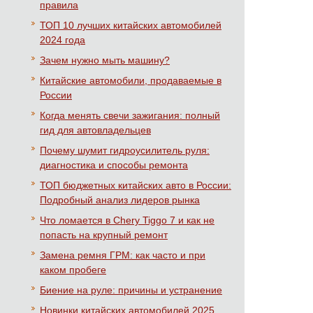
правила
ТОП 10 лучших китайских автомобилей
2024 года
Зачем нужно мыть машину?
Китайские автомобили, продаваемые в
России
Когда менять свечи зажигания: полный
гид для автовладельцев
Почему шумит гидроусилитель руля:
диагностика и способы ремонта
ТОП бюджетных китайских авто в России:
Подробный анализ лидеров рынка
Что ломается в Chery Tiggo 7 и как не
попасть на крупный ремонт
Замена ремня ГРМ: как часто и при
каком пробеге
Биение на руле: причины и устранение
Новинки китайских автомобилей 2025