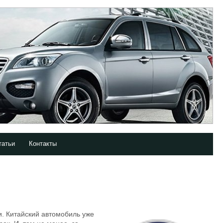
татьи
Контакты
и. Китайский автомобиль уже