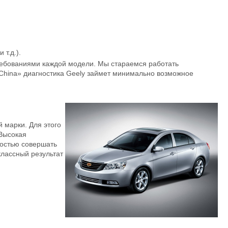
т.д.).
требованиями каждой модели. Мы стараемся работать
втоChina» диагностика Geely займет минимально возможное
 марки. Для этого
 Высокая
ностью совершать
классный результат