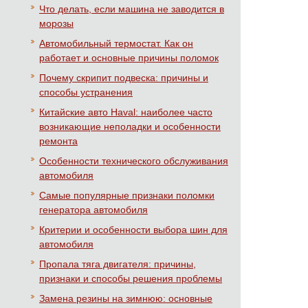
Что делать, если машина не заводится в
морозы
Автомобильный термостат. Как он
работает и основные причины поломок
Почему скрипит подвеска: причины и
способы устранения
Китайские авто Haval: наиболее часто
возникающие неполадки и особенности
ремонта
Особенности технического обслуживания
автомобиля
Самые популярные признаки поломки
генератора автомобиля
Критерии и особенности выбора шин для
автомобиля
Пропала тяга двигателя: причины,
признаки и способы решения проблемы
Замена резины на зимнюю: основные