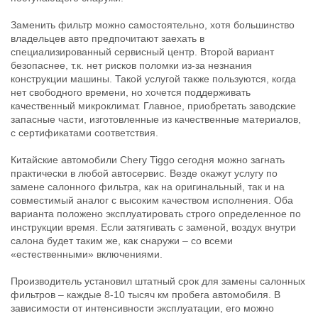
Заменить фильтр можно самостоятельно, хотя большинство
владельцев авто предпочитают заехать в
специализированный сервисный центр. Второй вариант
безопаснее, т.к. нет рисков поломки из-за незнания
конструкции машины. Такой услугой также пользуются, когда
нет свободного времени, но хочется поддерживать
качественный микроклимат. Главное, приобретать заводские
запасные части, изготовленные из качественные материалов,
с сертификатами соответствия.
Китайские автомобили Chery Tiggo сегодня можно загнать
практически в любой автосервис. Везде окажут услугу по
замене салонного фильтра, как на оригинальный, так и на
совместимый аналог с высоким качеством исполнения. Оба
варианта положено эксплуатировать строго определенное по
инструкции время. Если затягивать с заменой, воздух внутри
салона будет таким же, как снаружи – со всеми
«естественными» включениями.
Производитель установил штатный срок для замены салонных
фильтров – каждые 8-10 тысяч км пробега автомобиля. В
зависимости от интенсивности эксплуатации, его можно