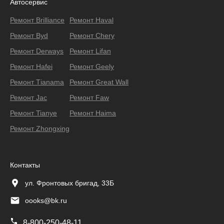
Автосервис
Ремонт Brilliance
Ремонт Haval
Ремонт Byd
Ремонт Chery
Ремонт Derways
Ремонт Lifan
Ремонт Hafei
Ремонт Geely
Ремонт Тianama
Ремонт Great Wall
Ремонт Jac
Ремонт Faw
Ремонт Tianye
Ремонт Haima
Ремонт Zhongxing
Контакты
ул. Фронтовых бригад, 33Б
oooks@bk.ru
8-800-250-48-11