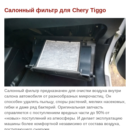
Салонный фильтр для Chery Tiggo
Салонный фильтр предназначен для очистки воздуха внутри
салона автомобиля от разнообразных микрочастиц. Он
способен удалять пыльцу, споры растений, мелких насекомых,
гибки и даже ряд бактерий. Оригинальная запчасть
справляется с поступлением вредных части до 90% от
«новых» поступлений из атмосферы. И делает эксплуатацию
машины более комфортной независимо от состава воздуха,
поступающего снаружи.