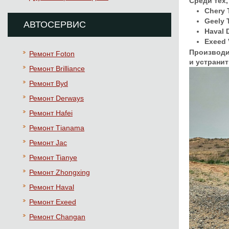
Среди тех
Chery 
Geely 
АВТОСЕРВИС
Haval 
Exeed
Производи
Ремонт Foton
и устрани
Ремонт Brilliance
Ремонт Byd
Ремонт Derways
Ремонт Hafei
Ремонт Тianama
Ремонт Jac
Ремонт Tianye
Ремонт Zhongxing
Ремонт Haval
Ремонт Exeed
Ремонт Changan