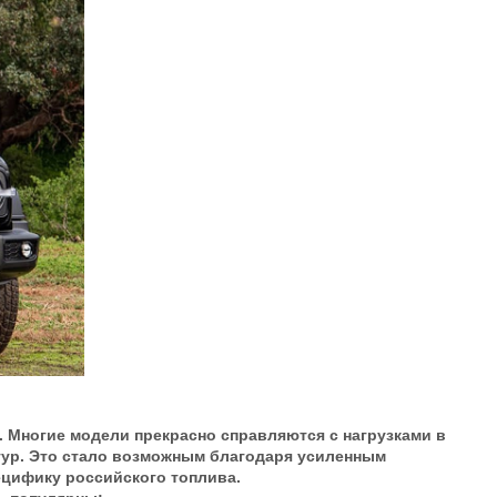
 Многие модели прекрасно справляются с нагрузками в
атур. Это стало возможным благодаря усиленным
ецифику российского топлива.