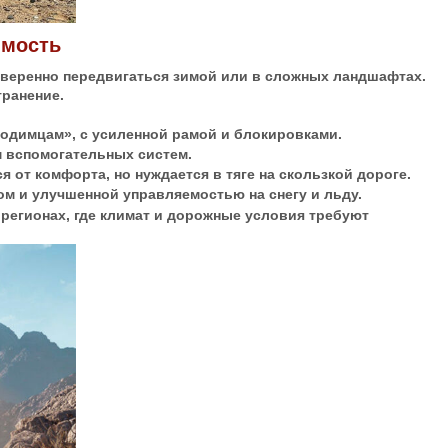
имость
веренно передвигаться зимой или в сложных ландшафтах.
ранение.
ходимцам», с усиленной рамой и блокировками.
м вспомогательных систем.
я от комфорта, но нуждается в тяге на скользкой дороге.
ом и улучшенной управляемостью на снегу и льду.
регионах, где климат и дорожные условия требуют