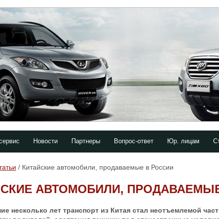
сервис
Новости
Партнеры
Вопрос-ответ
Юр. лицам
С
татьи
/ Китайские автомобили, продаваемые в России
ЙСКИЕ АВТОМОБИЛИ, ПРОДАВАЕМЫЕ
ие несколько лет транспорт из Китая стал неотъемлемой час