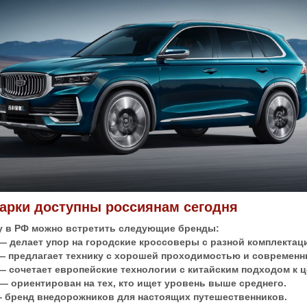
марки доступны россиянам сегодня
ду в РФ можно встретить следующие бренды:
— делает упор на городские кроссоверы с разной комплектац
 — предлагает технику с хорошей проходимостью и современ
— сочетает европейские технологии с китайским подходом к ц
— ориентирован на тех, кто ищет уровень выше среднего.
— бренд внедорожников для настоящих путешественников.