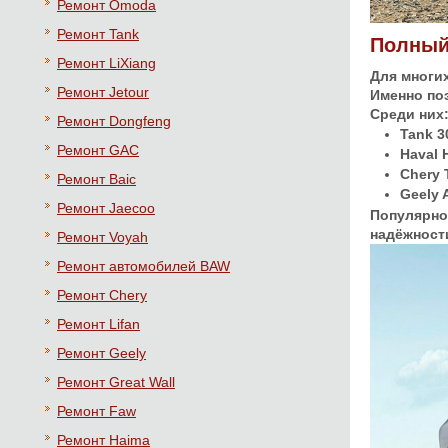
Ремонт Omoda
Ремонт Tank
Полный
Ремонт LiXiang
Для многи
Ремонт Jetour
Именно по
Среди них
Ремонт Dongfeng
Tank 3
Ремонт GAC
Haval 
Chery 
Ремонт Baic
Geely 
Ремонт Jaecoo
Популярно
надёжност
Ремонт Voyah
Ремонт автомобилей BAW
Ремонт Chery
Ремонт Lifan
Ремонт Geely
Ремонт Great Wall
Ремонт Faw
Ремонт Haima