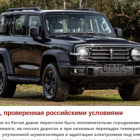
а, проверенная российскими условиями
и из Китая давно перестали быть исключительно городскими.
лимате, на плохих дорогах и при сезонных перепадах темпер
, улучшенной шумоизоляции и адаптации электроники под сп