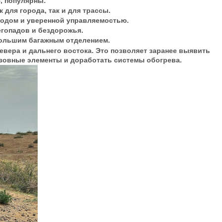
, популярны:
 для города, так и для трассы.
 ходом и уверенной управляемостью.
егопадов и бездорожья.
большим багажным отделением.
евера и дальнего востока. Это позволяет заранее выявить
узовные элементы и доработать системы обогрева.