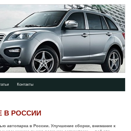
татьи
Контакты
 В РОССИИ
тью автопарка в России. Улучшение сборки, внимание к