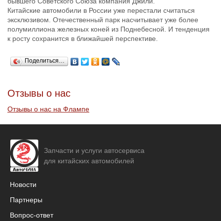
бывшего Советского Союза компания Джили.
Китайские автомобили в России уже перестали считаться
эксклюзивом. Отечественный парк насчитывает уже более
полумиллиона железных коней из Поднебесной. И тенденция
к росту сохранится в ближайшей перспективе.
Поделиться…
Отзывы о нас
Отзывы о нас на Флампе
Запчасти и услуги автосервиса
для китайских автомобилей
Новости
Партнеры
Вопрос-ответ