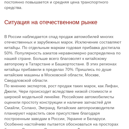
постоянно повышается и средняя цена транспортного
средства.
Ситуация на отечественном рынке
В России наблюдается спад продаж автомобилей многих
отечественных и зарубежных марок. Исключение составляют
китайцы. По отдельным маркам годовая прибавка достигала
50%. Популярность азиатов неравномерно распределена по
нашей стране. Больше всего благоволят к китайскому
автопрому в Татарстане и Башкортостане. В этих регионах
китайцы прибавили в пределах 70%. Пришлись по душе
китайские машины в Московской области, Москве,
Свердловской области.
По мнению экспертов, рост продаж таких марок, как Лифан,
Джили, Чери происходит вследствие низкой стоимости и
широкой модельной линейке. Российские автомобилисты
оценили простоту конструкции и наличие запчастей для
Смайли, Солано, Эмгранд. Китайские автопроизводители
планируют нарастить свое присутствие благодаря
построенным заводам в России, Украине и Беларуси.
Особенно настойчиво пытается обосноваться на просторах