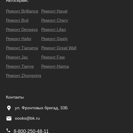
Автосервис
Ремонт Brilliance
Ремонт Haval
Ремонт Byd
Ремонт Chery
Ремонт Derways
Ремонт Lifan
Ремонт Hafei
Ремонт Geely
Ремонт Тianama
Ремонт Great Wall
Ремонт Jac
Ремонт Faw
Ремонт Tianye
Ремонт Haima
Ремонт Zhongxing
Контакты
ул. Фронтовых бригад, 33Б
oooks@bk.ru
8-800-250-48-11