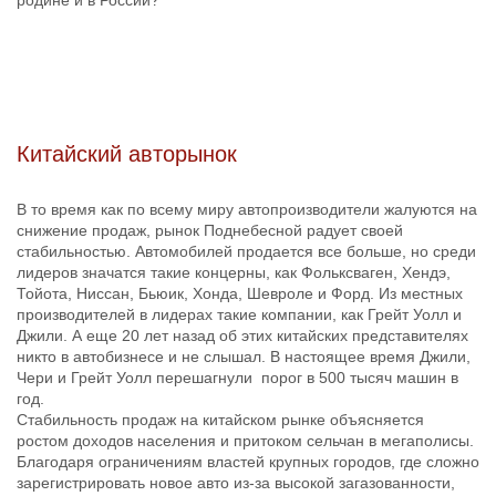
родине и в России?
Китайский авторынок
В то время как по всему миру автопроизводители жалуются на
снижение продаж, рынок Поднебесной радует своей
стабильностью. Автомобилей продается все больше, но среди
лидеров значатся такие концерны, как Фольксваген, Хендэ,
Тойота, Ниссан, Бьюик, Хонда, Шевроле и Форд. Из местных
производителей в лидерах такие компании, как Грейт Уолл и
Джили. А еще 20 лет назад об этих китайских представителях
никто в автобизнесе и не слышал. В настоящее время Джили,
Чери и Грейт Уолл перешагнули порог в 500 тысяч машин в
год.
Стабильность продаж на китайском рынке объясняется
ростом доходов населения и притоком сельчан в мегаполисы.
Благодаря ограничениям властей крупных городов, где сложно
зарегистрировать новое авто из-за высокой загазованности,