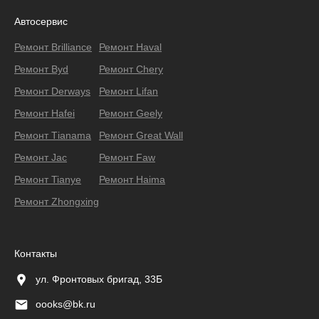
Автосервис
Ремонт Brilliance
Ремонт Haval
Ремонт Byd
Ремонт Chery
Ремонт Derways
Ремонт Lifan
Ремонт Hafei
Ремонт Geely
Ремонт Тianama
Ремонт Great Wall
Ремонт Jac
Ремонт Faw
Ремонт Tianye
Ремонт Haima
Ремонт Zhongxing
Контакты
ул. Фронтовых бригад, 33Б
oooks@bk.ru