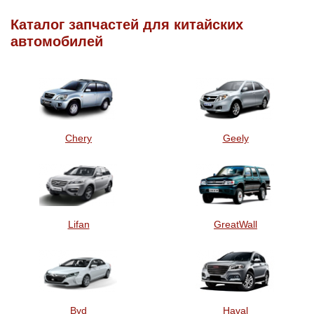
Каталог запчастей для китайских
автомобилей
Chery
Geely
Lifan
GreatWall
Byd
Haval