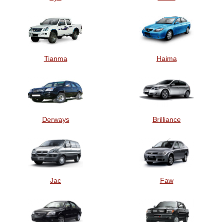
Tianma
Haima
Derways
Brilliance
Jac
Faw