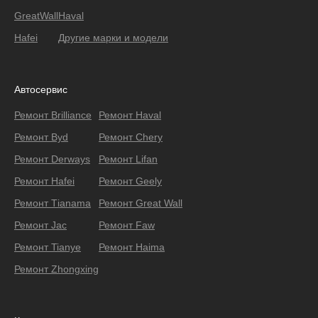
GreatWall
Haval
Hafei
Другие марки и модели
Автосервис
Ремонт Brilliance
Ремонт Haval
Ремонт Byd
Ремонт Chery
Ремонт Derways
Ремонт Lifan
Ремонт Hafei
Ремонт Geely
Ремонт Тianama
Ремонт Great Wall
Ремонт Jac
Ремонт Faw
Ремонт Tianye
Ремонт Haima
Ремонт Zhongxing