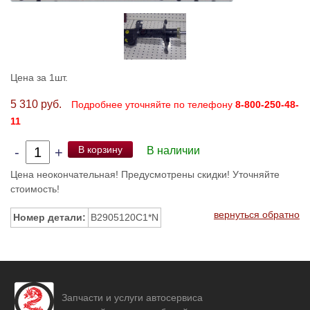
Цена за 1шт.
5 310 руб.
Подробнее уточняйте по телефону
8-800-250-48-
11
В корзину
-
+
В наличии
Цена неокончательная! Предусмотрены скидки! Уточняйте
стоимость!
вернуться обратно
Номер детали:
B2905120C1*N
Запчасти и услуги автосервиса