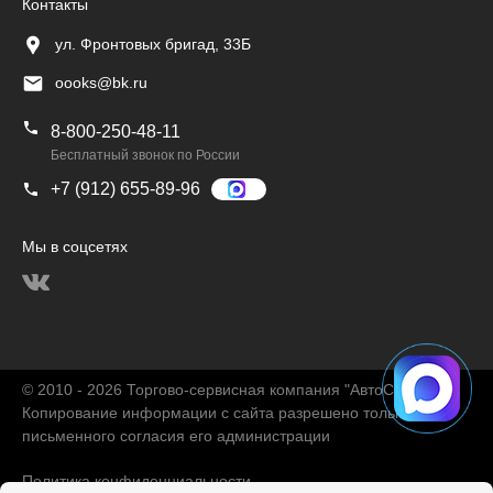
Контакты
ул. Фронтовых бригад, 33Б
oooks@bk.ru
8-800-250-48-11
Бесплатный звонок по России
+7 (912) 655-89-96
Мы в соцсетях
© 2010 - 2026 Торгово-сервисная компания "АвтоChina"
Копирование информации с сайта разрешено только с
письменного согласия его администрации
Политика конфиденциальности