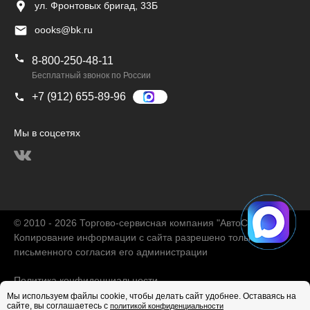
ул. Фронтовых бригад, 33Б
oooks@bk.ru
8-800-250-48-11
Бесплатный звонок по России
+7 (912) 655-89-96
Мы в соцсетях
© 2010 - 2026 Торгово-сервисная компания "АвтоChina"
Копирование информации с сайта разрешено только с
письменного согласия его администрации
Политика конфиденциальности
Мы используем файлы cookie, чтобы делать сайт удобнее. Оставаясь на
сайте, вы соглашаетесь с
политикой конфиденциальности