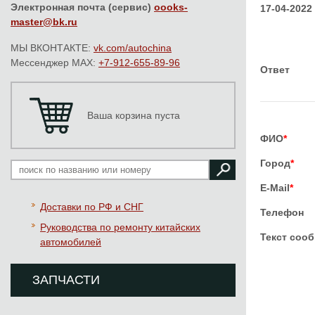
Электронная почта (сервис)
oooks-
17-04-2022
master@bk.ru
МЫ ВКОНТАКТЕ:
vk.com/autochina
Мессенджер MAX:
+7-912-655-89-96
Ответ
Ваша корзина пуста
ФИО
*
Город
*
E-Mail
*
Доставки по РФ и СНГ
Телефон
Руководства по ремонту китайских
Текст соо
автомобилей
ЗАПЧАСТИ