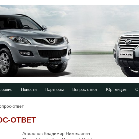
сервис
Новости
Партнеры
Вопрос-ответ
Юр. лицам
С
Вопрос-ответ
ОС-ОТВЕТ
Агафонов Владимир Николаевич