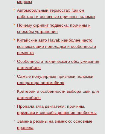
морозы
Автомобильный термостат. Как он
работает и основные причины поломок
Почему скрипит подвеска: причины и
способы устранения
Китайские авто Haval: наиболее часто
возникающие неполадки и особенности
ремонта
Особенности технического обслуживания
автомобиля
Самые популярные признаки поломки
генератора автомобиля
Критерии и особенности выбора шин для
автомобиля
Пропала тяга двигателя: причины,
признаки и способы решения проблемы
Замена резины на зимнюю: основные
правила