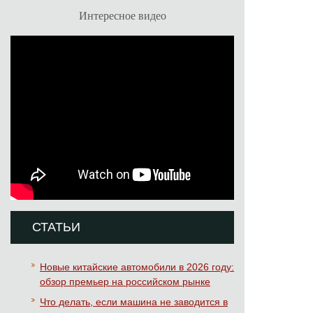
Интересное видео
СТАТЬИ
Новые китайские автомобили в 2026 году:
обзор премьер на российском рынке
Что делать, если машина не заводится в