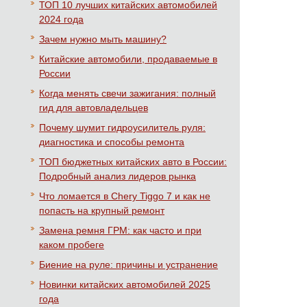
ТОП 10 лучших китайских автомобилей
2024 года
Зачем нужно мыть машину?
Китайские автомобили, продаваемые в
России
Когда менять свечи зажигания: полный
гид для автовладельцев
Почему шумит гидроусилитель руля:
диагностика и способы ремонта
ТОП бюджетных китайских авто в России:
Подробный анализ лидеров рынка
Что ломается в Chery Tiggo 7 и как не
попасть на крупный ремонт
Замена ремня ГРМ: как часто и при
каком пробеге
Биение на руле: причины и устранение
Новинки китайских автомобилей 2025
года