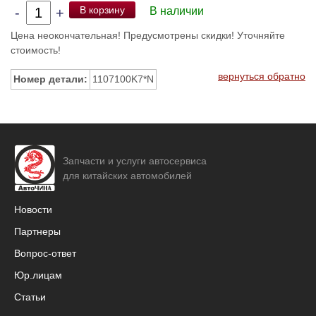
В корзину
-
+
В наличии
Цена неокончательная! Предусмотрены скидки! Уточняйте
стоимость!
вернуться обратно
Номер детали:
1107100K7*N
Запчасти и услуги автосервиса
для китайских автомобилей
Новости
Партнеры
Вопрос-ответ
Юр.лицам
Статьи