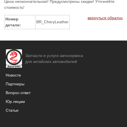
Цена неокончательная! Предусмотрены скидки! Уточняйте
стоимость!
вернуться обратно
Номер
BR_CheryLeather
детали:
Запчасти и услуги автосервиса
для китайских автомобилей
Новости
Партнеры
Вопрос-ответ
Юр.лицам
Статьи