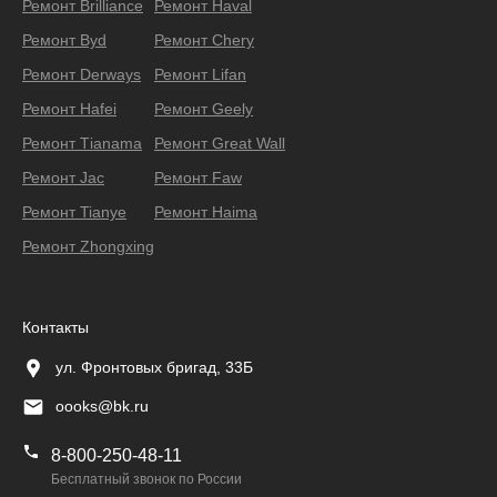
Ремонт Brilliance
Ремонт Haval
Ремонт Byd
Ремонт Chery
Ремонт Derways
Ремонт Lifan
Ремонт Hafei
Ремонт Geely
Ремонт Тianama
Ремонт Great Wall
Ремонт Jac
Ремонт Faw
Ремонт Tianye
Ремонт Haima
Ремонт Zhongxing
Контакты
ул. Фронтовых бригад, 33Б
oooks@bk.ru
8-800-250-48-11
Бесплатный звонок по России