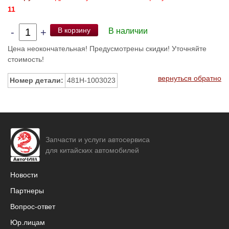
11
В корзину
-
+
В наличии
Цена неокончательная! Предусмотрены скидки! Уточняйте
стоимость!
вернуться обратно
Номер детали:
481H-1003023
Запчасти и услуги автосервиса
для китайских автомобилей
Новости
Партнеры
Вопрос-ответ
Юр.лицам