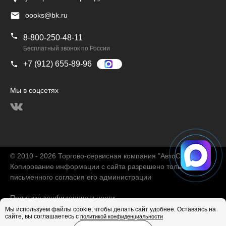
oooks@bk.ru
8-800-250-48-11
Бесплатный звонок по России
+7 (912) 655-89-96
Мы в соцсетях
© 2010 - 2026 Торгово-сервисная компания "АвтоChina"
Копирование информации с сайта разрешено только с
письменного согласия его администрации
Политика конфиденциальности
Мы используем файлы cookie, чтобы делать сайт удобнее. Оставаясь на
сайте, вы соглашаетесь с
политикой конфиденциальности