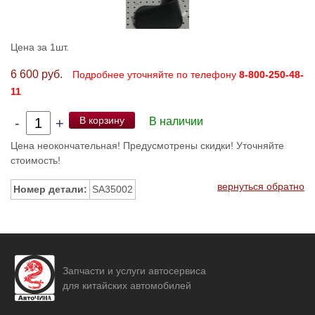
Цена за 1шт.
6 600 руб.
Подробнее уточняйте по телефону
8-800-250-48-
11
В корзину
-
+
В наличии
Цена неокончательная! Предусмотрены скидки! Уточняйте
стоимость!
вернуться обратно
Номер детали:
SA35002
Запчасти и услуги автосервиса
для китайских автомобилей