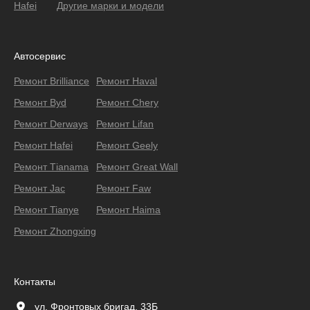
Hafei
Другие марки и модели
Автосервис
Ремонт Brilliance
Ремонт Haval
Ремонт Byd
Ремонт Chery
Ремонт Derways
Ремонт Lifan
Ремонт Hafei
Ремонт Geely
Ремонт Тianama
Ремонт Great Wall
Ремонт Jac
Ремонт Faw
Ремонт Tianye
Ремонт Haima
Ремонт Zhongxing
Контакты
ул. Фронтовых бригад, 33Б