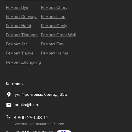
Ремонт Byd
Ремонт Chery
Ремонт Derways
Ремонт Lifan
Ремонт Hafei
Ремонт Geely
Ремонт Тianama
Ремонт Great Wall
Ремонт Jac
Ремонт Faw
Ремонт Tianye
Ремонт Haima
Ремонт Zhongxing
Контакты
ул. Фронтовых бригад, 33Б
oooks@bk.ru
8-800-250-48-11
Бесплатный звонок по России