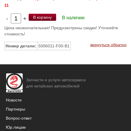
11
В корзину
-
+
В наличии
Цена неокончательная! Предусмотрены скидки! Уточняйте
стоимость!
вернуться обратно
Номер детали:
5006011-F00-B1
Запчасти и услуги автосервиса
для китайских автомобилей
Новости
Партнеры
Вопрос-ответ
Юр.лицам