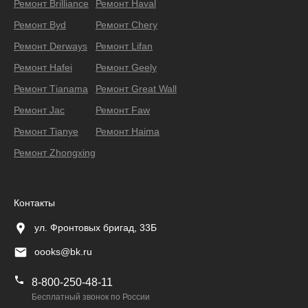
Ремонт Brilliance
Ремонт Haval
Ремонт Byd
Ремонт Chery
Ремонт Derways
Ремонт Lifan
Ремонт Hafei
Ремонт Geely
Ремонт Тianama
Ремонт Great Wall
Ремонт Jac
Ремонт Faw
Ремонт Tianye
Ремонт Haima
Ремонт Zhongxing
Контакты
ул. Фронтовых бригад, 33Б
oooks@bk.ru
8-800-250-48-11
Бесплатный звонок по России