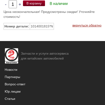
В корзину
-
+
В наличии
Цена неокончательная! Предусмотрены скидки! Уточняйте
стоимость!
вернуться обратно
Номер детали:
1014001815*N
Запчасти и услуги автосервиса
для китайских автомобилей
Новости
Партнеры
Вопрос-ответ
Юр.лицам
Статьи