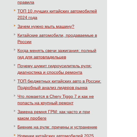
правила
ТОП 10 лучших китайских автомобилей
2024 года
Зачем нужно мыть машину?
Китайские автомобили, продаваемые в
России
Когда менять свечи зажигания: полный
гид для автовладельцев
Почему шумит гидроусилитель руля:
диагностика и способы ремонта
ТОП бюджетных китайских авто в России:
Подробный анализ лидеров рынка
Что ломается в Chery Tiggo 7 и как не
попасть на крупный ремонт
Замена ремня ГРМ: как часто и при
каком пробеге
Биение на руле: причины и устранение
Новинки китайских автомобилей 2025