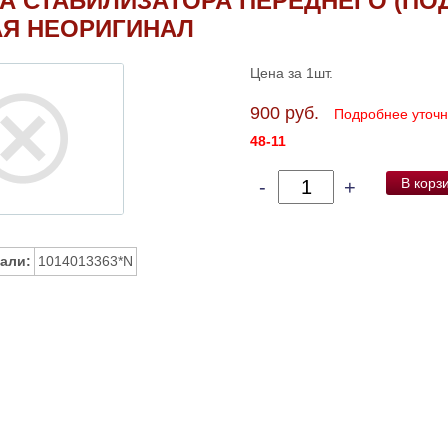
А СТАБИЛИЗАТОРА ПЕРЕДНЕГО (ПО
АЯ НЕОРИГИНАЛ
Цена за 1шт.
900 руб.
Подробнее уточ
48-11
В корз
-
+
али:
1014013363*N