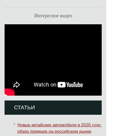
Интересное видео
СТАТЬИ
Новые китайские автомобили в 2026 году:
обзор премьер на российском рынке