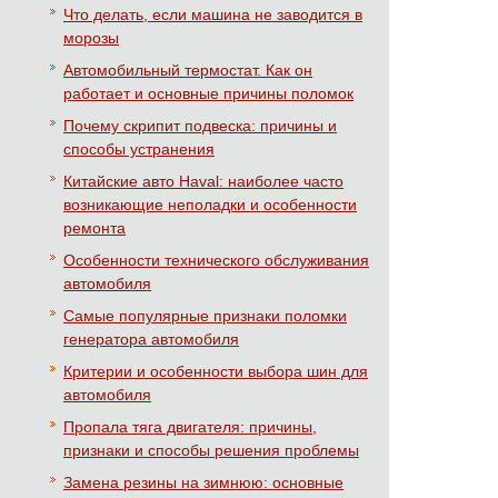
Что делать, если машина не заводится в
морозы
Автомобильный термостат. Как он
работает и основные причины поломок
Почему скрипит подвеска: причины и
способы устранения
Китайские авто Haval: наиболее часто
возникающие неполадки и особенности
ремонта
Особенности технического обслуживания
автомобиля
Самые популярные признаки поломки
генератора автомобиля
Критерии и особенности выбора шин для
автомобиля
Пропала тяга двигателя: причины,
признаки и способы решения проблемы
Замена резины на зимнюю: основные