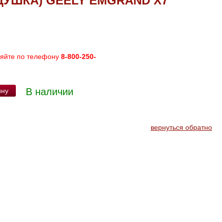
ДУШКА) GEELY EMGRAND X7
няйте по телефону
8-800-250-
В наличии
ину
вернуться обратно