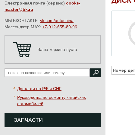
ДИСК 
Электронная почта (сервис)
oooks-
master@bk.ru
МЫ ВКОНТАКТЕ:
vk.com/autochina
Мессенджер MAX:
+7-912-655-89-96
Ваша корзина пуста
Номер дет
Доставки по РФ и СНГ
Руководства по ремонту китайских
автомобилей
ЗАПЧАСТИ