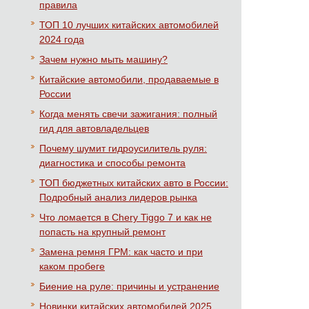
правила
ТОП 10 лучших китайских автомобилей
2024 года
Зачем нужно мыть машину?
Китайские автомобили, продаваемые в
России
Когда менять свечи зажигания: полный
гид для автовладельцев
Почему шумит гидроусилитель руля:
диагностика и способы ремонта
ТОП бюджетных китайских авто в России:
Подробный анализ лидеров рынка
Что ломается в Chery Tiggo 7 и как не
попасть на крупный ремонт
Замена ремня ГРМ: как часто и при
каком пробеге
Биение на руле: причины и устранение
Новинки китайских автомобилей 2025