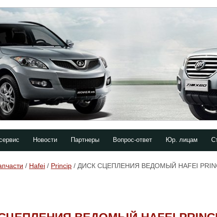
сервис
Новости
Партнеры
Вопрос-ответ
Юр. лицам
С
апчасти
/
Hafei
/
Princip
/ ДИСК СЦЕПЛЕНИЯ ВЕДОМЫЙ HAFEI PRIN