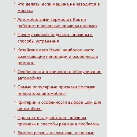
Что делать, если машина не заводится в
морозы
Автомобильный термостат. Как он
работает и основные причины поломок
Почему скрипит подвеска: причины и
способы устранения
Китайские авто Haval: наиболее часто
возникающие неполадки и особенности
ремонта
Особенности технического обслуживания
автомобиля
Самые популярные признаки поломки
генератора автомобиля
Критерии и особенности выбора шин для
автомобиля
Пропала тяга двигателя: причины,
признаки и способы решения проблемы
Замена резины на зимнюю: основные