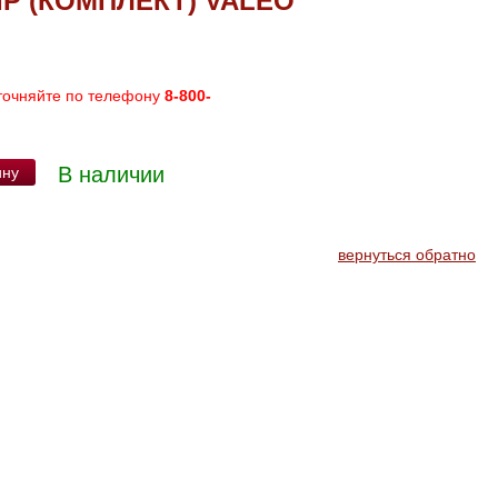
P (КОМПЛЕКТ) VALEO
точняйте по телефону
8-800-
В наличии
ину
вернуться обратно