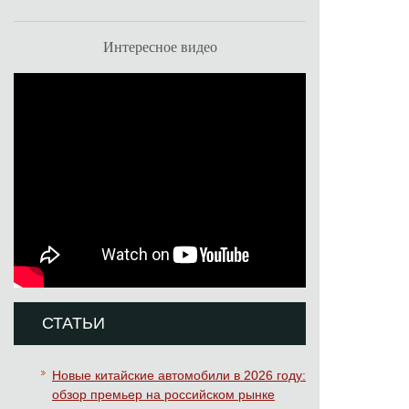
Интересное видео
СТАТЬИ
Новые китайские автомобили в 2026 году:
обзор премьер на российском рынке