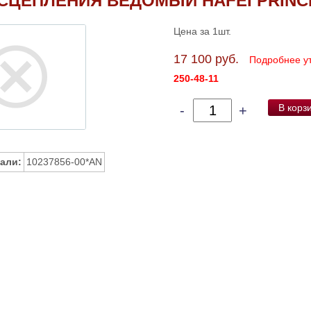
СЦЕПЛЕНИЯ ВЕДОМЫЙ HAFEI PRINCI
Цена за 1шт.
17 100 руб.
Подробнее у
250-48-11
В корз
-
+
али:
10237856-00*AN