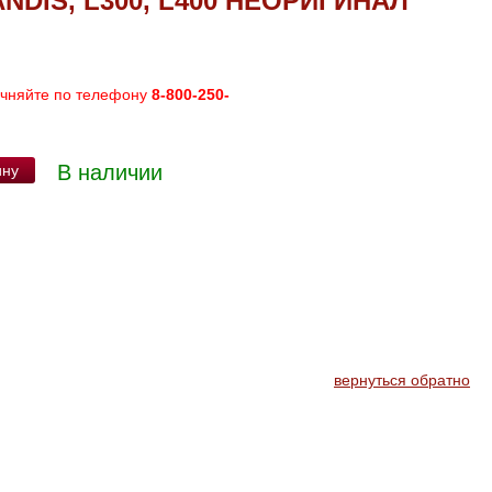
NDIS, L300, L400 НЕОРИГИНАЛ
очняйте по телефону
8-800-250-
В наличии
ину
вернуться обратно