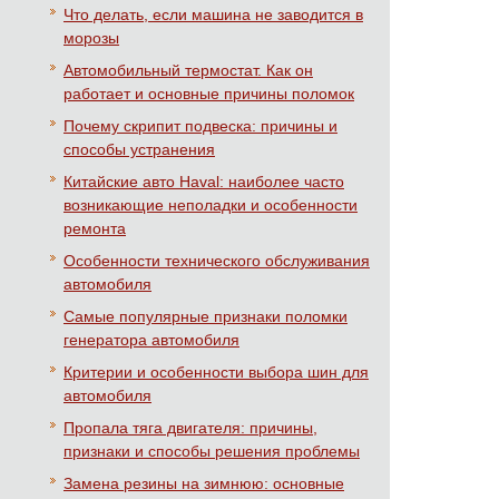
Что делать, если машина не заводится в
морозы
Автомобильный термостат. Как он
работает и основные причины поломок
Почему скрипит подвеска: причины и
способы устранения
Китайские авто Haval: наиболее часто
возникающие неполадки и особенности
ремонта
Особенности технического обслуживания
автомобиля
Самые популярные признаки поломки
генератора автомобиля
Критерии и особенности выбора шин для
автомобиля
Пропала тяга двигателя: причины,
признаки и способы решения проблемы
Замена резины на зимнюю: основные