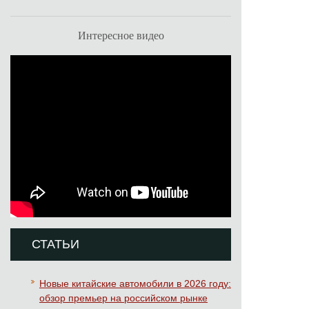
Интересное видео
СТАТЬИ
Новые китайские автомобили в 2026 году:
обзор премьер на российском рынке