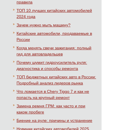
правила
ТОП 10 лучших китайских автомобилей
2024 года
Зачем нужно мыть машину?
Китайские автомобили, продаваемые в
России
Когда менять свечи зажигания: полный
гид для автовладельцев
Почему шумит гидроусилитель руля:
диагностика и способы ремонта
ТОП бюджетных китайских авто в России:
Подробный анализ лидеров рынка
Что ломается в Chery Tiggo 7 и как не
попасть на крупный ремонт
Замена ремня ГРМ: как часто и при
каком пробеге
Биение на руле: причины и устранение
Новинки китайских автомобилей 2025