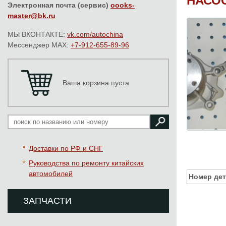
НАСОС
Электронная почта (сервис)
oooks-
master@bk.ru
МЫ ВКОНТАКТЕ:
vk.com/autochina
Мессенджер MAX:
+7-912-655-89-96
Ваша корзина пуста
Доставки по РФ и СНГ
Руководства по ремонту китайских
автомобилей
Номер дет
ЗАПЧАСТИ