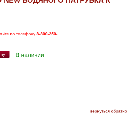
 NEW ВОДЯНОГО ПАТРУБКА К
няйте по телефону
8-800-250-
В наличии
ину
вернуться обратно