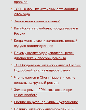
правила
ТОП 10 лучших китайских автомобилей
2024 года
Зачем нужно мыть машину?
Китайские автомобили, продаваемые в
России
Когда менять свечи зажигания: полный
гид для автовладельцев
Почему шумит гидроусилитель руля:
диагностика и способы ремонта
ТОП бюджетных китайских авто в России:
Подробный анализ лидеров рынка
Что ломается в Chery Tiggo 7 и как не
попасть на крупный ремонт
Замена ремня ГРМ: как часто и при
каком пробеге
Биение на руле: причины и устранение
Новинки китайских автомобилей 2025