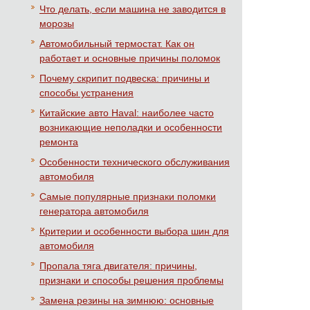
Что делать, если машина не заводится в
морозы
Автомобильный термостат. Как он
работает и основные причины поломок
Почему скрипит подвеска: причины и
способы устранения
Китайские авто Haval: наиболее часто
возникающие неполадки и особенности
ремонта
Особенности технического обслуживания
автомобиля
Самые популярные признаки поломки
генератора автомобиля
Критерии и особенности выбора шин для
автомобиля
Пропала тяга двигателя: причины,
признаки и способы решения проблемы
Замена резины на зимнюю: основные