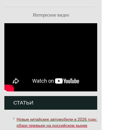
Интересное видео
СТАТЬИ
Новые китайские автомобили в 2026 году:
обзор премьер на российском рынке