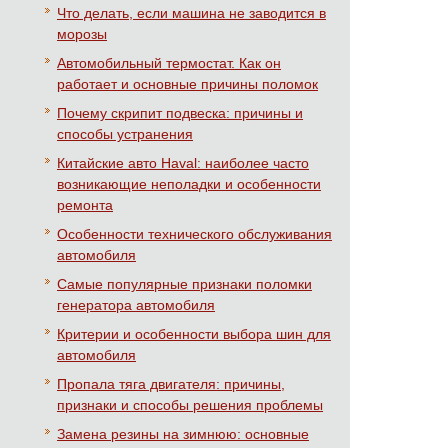
Что делать, если машина не заводится в
морозы
Автомобильный термостат. Как он
работает и основные причины поломок
Почему скрипит подвеска: причины и
способы устранения
Китайские авто Haval: наиболее часто
возникающие неполадки и особенности
ремонта
Особенности технического обслуживания
автомобиля
Самые популярные признаки поломки
генератора автомобиля
Критерии и особенности выбора шин для
автомобиля
Пропала тяга двигателя: причины,
признаки и способы решения проблемы
Замена резины на зимнюю: основные