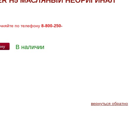
ER H5 МАСЛЯНЫЙ НЕОРИГИНАЛ
очняйте по телефону
8-800-250-
В наличии
ину
вернуться обратно