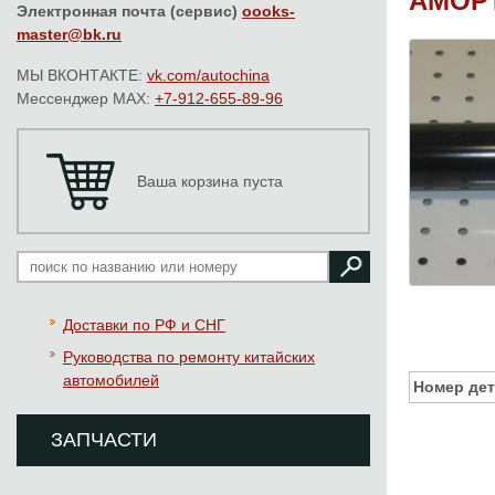
АМОР
Электронная почта (сервис)
oooks-
master@bk.ru
МЫ ВКОНТАКТЕ:
vk.com/autochina
Мессенджер MAX:
+7-912-655-89-96
Ваша корзина пуста
Доставки по РФ и СНГ
Руководства по ремонту китайских
автомобилей
Номер дет
ЗАПЧАСТИ