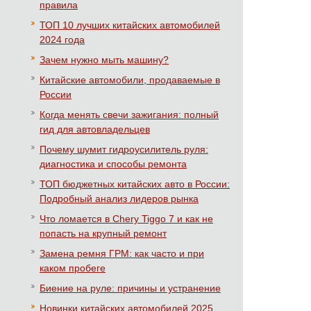
правила
ТОП 10 лучших китайских автомобилей
2024 года
Зачем нужно мыть машину?
Китайские автомобили, продаваемые в
России
Когда менять свечи зажигания: полный
гид для автовладельцев
Почему шумит гидроусилитель руля:
диагностика и способы ремонта
ТОП бюджетных китайских авто в России:
Подробный анализ лидеров рынка
Что ломается в Chery Tiggo 7 и как не
попасть на крупный ремонт
Замена ремня ГРМ: как часто и при
каком пробеге
Биение на руле: причины и устранение
Новинки китайских автомобилей 2025