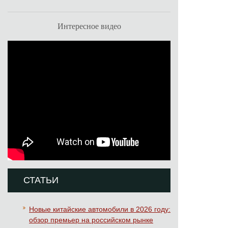
Интересное видео
СТАТЬИ
Новые китайские автомобили в 2026 году:
обзор премьер на российском рынке