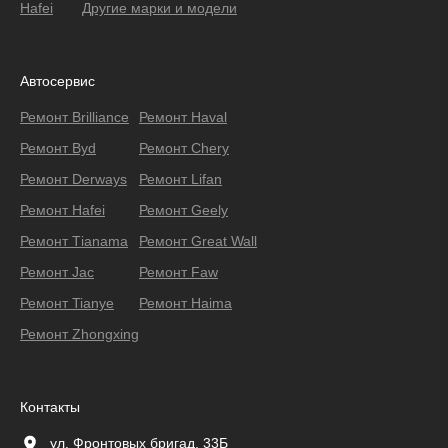
Hafei
Другие марки и модели
Автосервис
Ремонт Brilliance
Ремонт Haval
Ремонт Byd
Ремонт Chery
Ремонт Derways
Ремонт Lifan
Ремонт Hafei
Ремонт Geely
Ремонт Тianama
Ремонт Great Wall
Ремонт Jac
Ремонт Faw
Ремонт Tianye
Ремонт Haima
Ремонт Zhongxing
Контакты
ул. Фронтовых бригад, 33Б