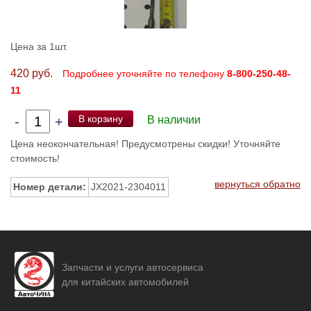
Цена за 1шт.
420 руб.
Подробнее уточняйте по телефону
8-800-250-48-
11
В корзину
-
+
В наличии
Цена неокончательная! Предусмотрены скидки! Уточняйте
стоимость!
вернуться обратно
Номер детали:
JX2021-2304011
Запчасти и услуги автосервиса
для китайских автомобилей