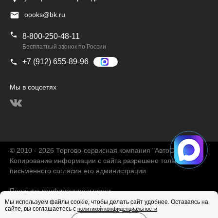
oooks@bk.ru
8-800-250-48-11
Бесплатный звонок по России
+7 (912) 655-89-96
Мы в соцсетях
© 2010 - 2026 Торгово-сервисная компания "АвтоChina"
Копирование информации с сайта разрешено только с
письменного согласия его администрации
Политика конфиденциальности
Мы используем файлы cookie, чтобы делать сайт удобнее. Оставаясь на
сайте, вы соглашаетесь с
политикой конфиденциальности