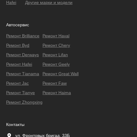
Hafei
Другие марки и модели
Автосервис
Ремонт Brilliance
Ремонт Haval
Ремонт Byd
Ремонт Chery
Ремонт Derways
Ремонт Lifan
Ремонт Hafei
Ремонт Geely
Ремонт Тianama
Ремонт Great Wall
Ремонт Jac
Ремонт Faw
Ремонт Tianye
Ремонт Haima
Ремонт Zhongxing
Контакты
ул. Фронтовых бригад, 33Б