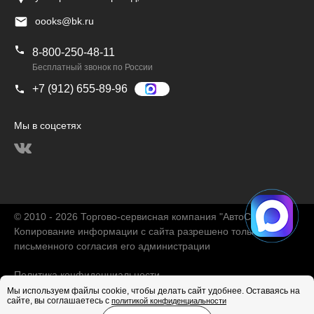
oooks@bk.ru
8-800-250-48-11
Бесплатный звонок по России
+7 (912) 655-89-96
Мы в соцсетях
© 2010 - 2026 Торгово-сервисная компания "АвтоChina"
Копирование информации с сайта разрешено только с
письменного согласия его администрации
Политика конфиденциальности
Мы используем файлы cookie, чтобы делать сайт удобнее. Оставаясь на
сайте, вы соглашаетесь с
политикой конфиденциальности