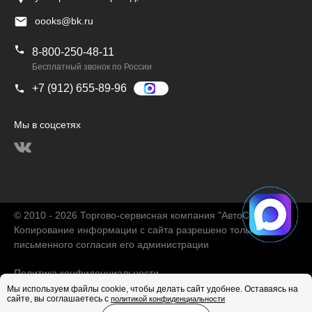
oooks@bk.ru
8-800-250-48-11
Бесплатный звонок по России
+7 (912) 655-89-96
Мы в соцсетях
© 2010 - 2026 Торгово-сервисная компания "АвтоChina"
Копирование информации с сайта разрешено только с
письменного согласия его администрации
Политика конфиденциальности
Мы используем файлы cookie, чтобы делать сайт удобнее. Оставаясь на
сайте, вы соглашаетесь с
политикой конфиденциальности