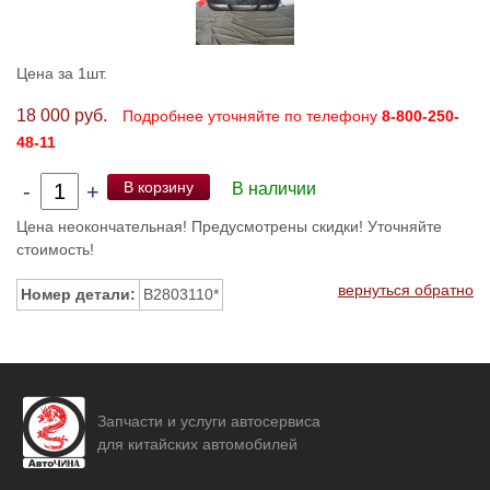
Цена за 1шт.
18 000 руб.
Подробнее уточняйте по телефону
8-800-250-
48-11
В корзину
-
+
В наличии
Цена неокончательная! Предусмотрены скидки! Уточняйте
стоимость!
вернуться обратно
Номер детали:
B2803110*
Запчасти и услуги автосервиса
для китайских автомобилей