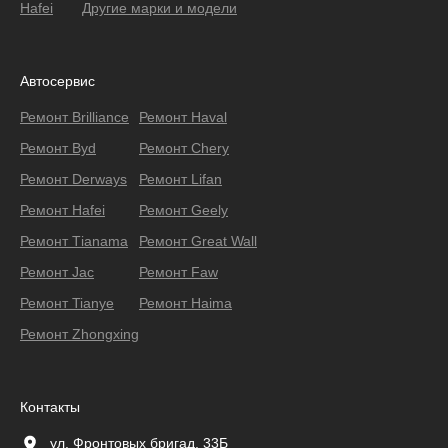
Hafei
Другие марки и модели
Автосервис
Ремонт Brilliance
Ремонт Haval
Ремонт Byd
Ремонт Chery
Ремонт Derways
Ремонт Lifan
Ремонт Hafei
Ремонт Geely
Ремонт Тianama
Ремонт Great Wall
Ремонт Jac
Ремонт Faw
Ремонт Tianye
Ремонт Haima
Ремонт Zhongxing
Контакты
ул. Фронтовых бригад, 33Б