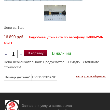
Цена за 1шт.
16 890 руб.
Подробнее уточняйте по телефону
8-800-250-
48-11
В корзину
-
+
В наличии
Цена неокончательная! Предусмотрены скидки! Уточняйте
стоимость!
вернуться обратно
Номер детали:
B2915120*ANB
Запчасти и услуги автосервиса