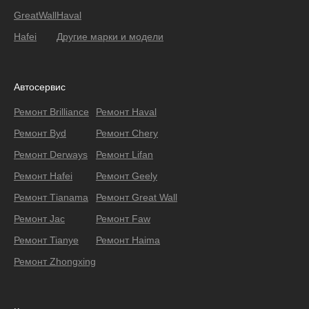
GreatWall
Haval
Hafei
Другие марки и модели
Автосервис
Ремонт Brilliance
Ремонт Haval
Ремонт Byd
Ремонт Chery
Ремонт Derways
Ремонт Lifan
Ремонт Hafei
Ремонт Geely
Ремонт Тianama
Ремонт Great Wall
Ремонт Jac
Ремонт Faw
Ремонт Tianye
Ремонт Haima
Ремонт Zhongxing