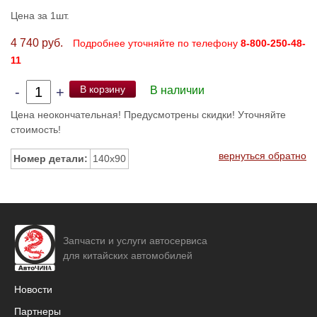
Цена за 1шт.
4 740 руб.
Подробнее уточняйте по телефону
8-800-250-48-
11
В корзину
-
+
В наличии
Цена неокончательная! Предусмотрены скидки! Уточняйте
стоимость!
вернуться обратно
Номер детали:
140x90
Запчасти и услуги автосервиса
для китайских автомобилей
Новости
Партнеры