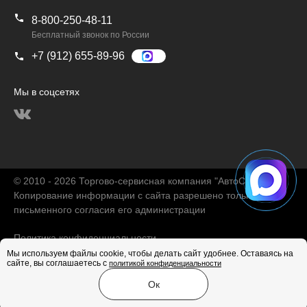
8-800-250-48-11
Бесплатный звонок по России
+7 (912) 655-89-96
Мы в соцсетях
© 2010 - 2026 Торгово-сервисная компания "АвтоChina"
Копирование информации с сайта разрешено только с
письменного согласия его администрации
Политика конфиденциальности
Мы используем файлы cookie, чтобы делать сайт удобнее. Оставаясь на
сайте, вы соглашаетесь с
политикой конфиденциальности
Продвижение сайта
Ок