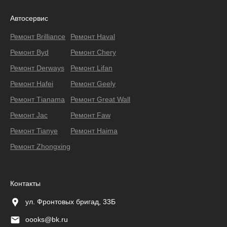
Автосервис
Ремонт Brilliance
Ремонт Haval
Ремонт Byd
Ремонт Chery
Ремонт Derways
Ремонт Lifan
Ремонт Hafei
Ремонт Geely
Ремонт Тianama
Ремонт Great Wall
Ремонт Jac
Ремонт Faw
Ремонт Tianye
Ремонт Haima
Ремонт Zhongxing
Контакты
ул. Фронтовых бригад, 33Б
oooks@bk.ru