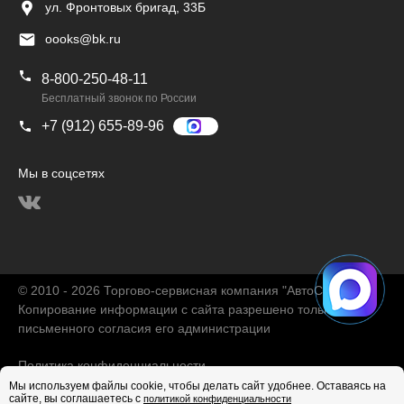
ул. Фронтовых бригад, 33Б
oooks@bk.ru
8-800-250-48-11
Бесплатный звонок по России
+7 (912) 655-89-96
Мы в соцсетях
© 2010 - 2026 Торгово-сервисная компания "АвтоChina"
Копирование информации с сайта разрешено только с
письменного согласия его администрации
Политика конфиденциальности
Мы используем файлы cookie, чтобы делать сайт удобнее. Оставаясь на
сайте, вы соглашаетесь с
политикой конфиденциальности