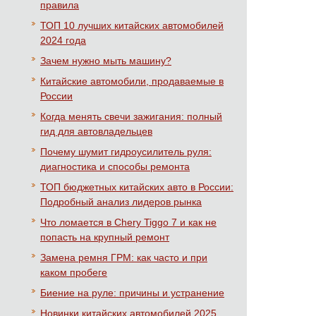
правила
ТОП 10 лучших китайских автомобилей
2024 года
Зачем нужно мыть машину?
Китайские автомобили, продаваемые в
России
Когда менять свечи зажигания: полный
гид для автовладельцев
Почему шумит гидроусилитель руля:
диагностика и способы ремонта
ТОП бюджетных китайских авто в России:
Подробный анализ лидеров рынка
Что ломается в Chery Tiggo 7 и как не
попасть на крупный ремонт
Замена ремня ГРМ: как часто и при
каком пробеге
Биение на руле: причины и устранение
Новинки китайских автомобилей 2025