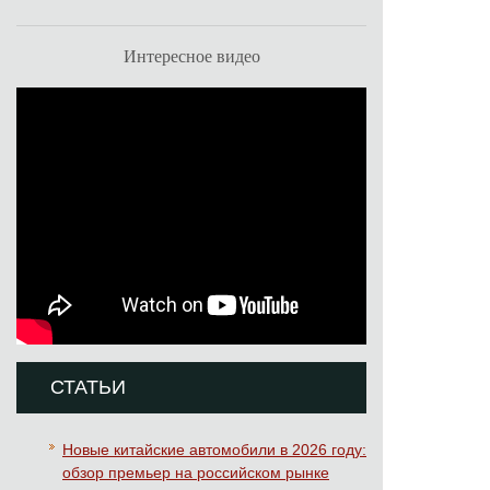
Интересное видео
СТАТЬИ
Новые китайские автомобили в 2026 году:
обзор премьер на российском рынке