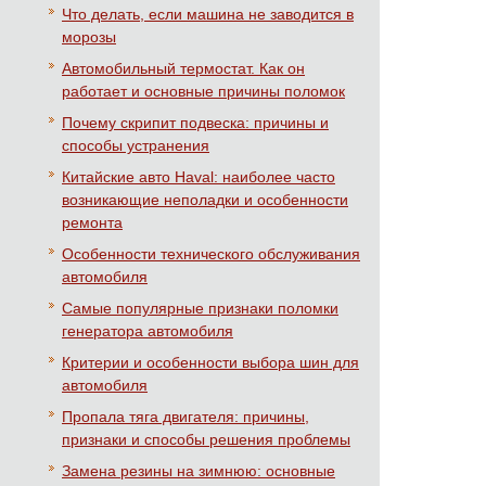
Что делать, если машина не заводится в
морозы
Автомобильный термостат. Как он
работает и основные причины поломок
Почему скрипит подвеска: причины и
способы устранения
Китайские авто Haval: наиболее часто
возникающие неполадки и особенности
ремонта
Особенности технического обслуживания
автомобиля
Самые популярные признаки поломки
генератора автомобиля
Критерии и особенности выбора шин для
автомобиля
Пропала тяга двигателя: причины,
признаки и способы решения проблемы
Замена резины на зимнюю: основные