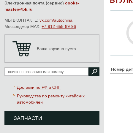
ВТУЛК
Электронная почта (сервис)
oooks-
master@bk.ru
МЫ ВКОНТАКТЕ:
vk.com/autochina
Мессенджер MAX:
+7-912-655-89-96
Ваша корзина пуста
Номер дет
Доставки по РФ и СНГ
Руководства по ремонту китайских
автомобилей
ЗАПЧАСТИ