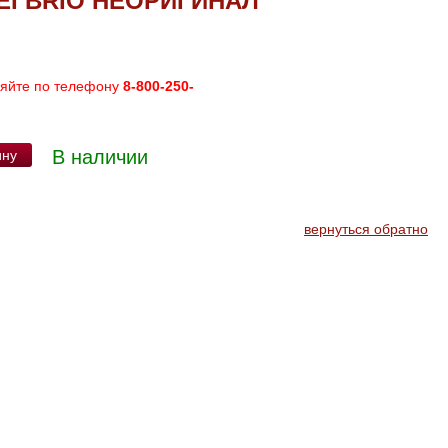
EI BRIO НЕОРИГИНАЛ
няйте по телефону
8-800-250-
В наличии
ину
вернуться обратно