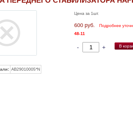
А ПЕРЕДНЕГО СТАБИЛИЗАТОРА HAF
Цена за 1шт.
600 руб.
Подробнее уточ
48-11
В корз
-
+
али:
AB29010005*N