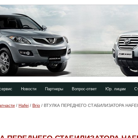
сервис
Новости
Партнеры
Вопрос-ответ
Юр. лицам
С
апчасти
/
Hafei
/
Brio
/ ВТУЛКА ПЕРЕДНЕГО СТАБИЛИЗАТОРА HAFE