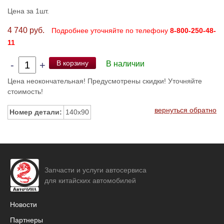
Цена за 1шт.
4 740 руб.
Подробнее уточняйте по телефону
8-800-250-48-
11
В корзину
-
+
В наличии
Цена неокончательная! Предусмотрены скидки! Уточняйте
стоимость!
вернуться обратно
Номер детали:
140x90
Запчасти и услуги автосервиса
для китайских автомобилей
Новости
Партнеры