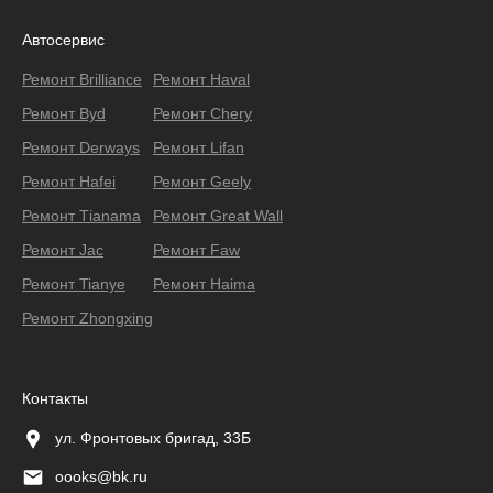
Автосервис
Ремонт Brilliance
Ремонт Haval
Ремонт Byd
Ремонт Chery
Ремонт Derways
Ремонт Lifan
Ремонт Hafei
Ремонт Geely
Ремонт Тianama
Ремонт Great Wall
Ремонт Jac
Ремонт Faw
Ремонт Tianye
Ремонт Haima
Ремонт Zhongxing
Контакты
ул. Фронтовых бригад, 33Б
oooks@bk.ru