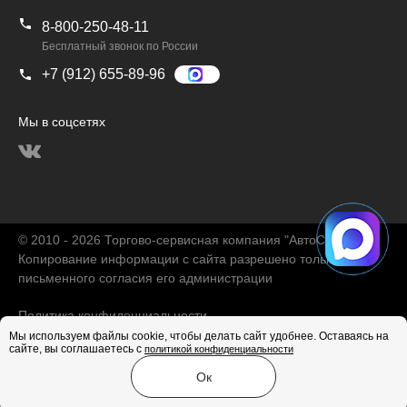
8-800-250-48-11
Бесплатный звонок по России
+7 (912) 655-89-96
Мы в соцсетях
© 2010 - 2026 Торгово-сервисная компания "АвтоChina"
Копирование информации с сайта разрешено только с
письменного согласия его администрации
Политика конфиденциальности
Мы используем файлы cookie, чтобы делать сайт удобнее. Оставаясь на
сайте, вы соглашаетесь с
политикой конфиденциальности
Продвижение сайта
Ок