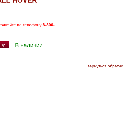
ALL HOVER
точняйте по телефону
8-800-
В наличии
ину
вернуться обратно