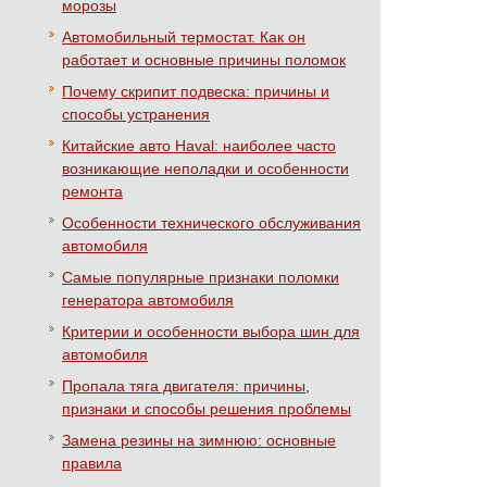
морозы
Автомобильный термостат. Как он
работает и основные причины поломок
Почему скрипит подвеска: причины и
способы устранения
Китайские авто Haval: наиболее часто
возникающие неполадки и особенности
ремонта
Особенности технического обслуживания
автомобиля
Самые популярные признаки поломки
генератора автомобиля
Критерии и особенности выбора шин для
автомобиля
Пропала тяга двигателя: причины,
признаки и способы решения проблемы
Замена резины на зимнюю: основные
правила