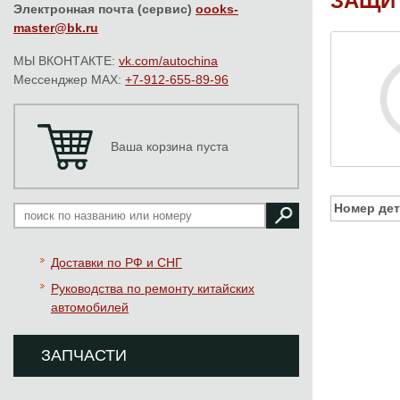
ЗАЩИТ
Электронная почта (сервис)
oooks-
master@bk.ru
МЫ ВКОНТАКТЕ:
vk.com/autochina
Мессенджер MAX:
+7-912-655-89-96
Ваша корзина пуста
Номер дет
Доставки по РФ и СНГ
Руководства по ремонту китайских
автомобилей
ЗАПЧАСТИ