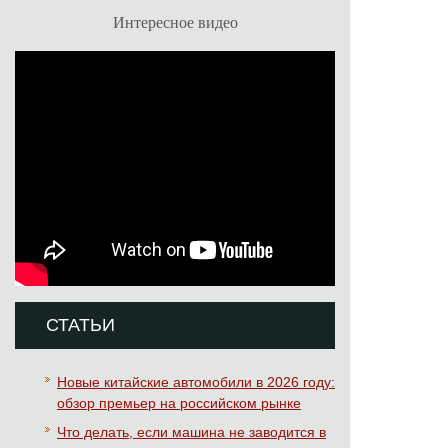
Интересное видео
СТАТЬИ
Новые китайские автомобили в 2026 году:
обзор премьер на российском рынке
Что делать, если машина не заводится в