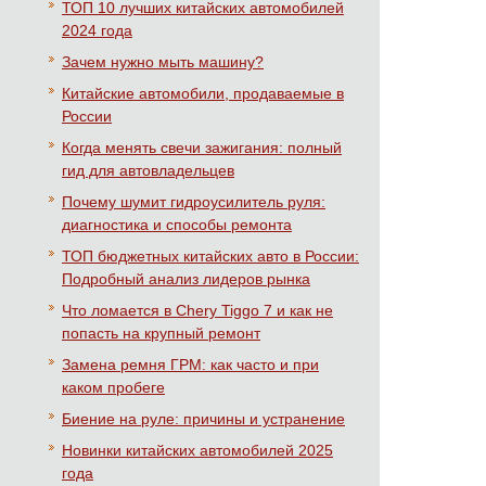
ТОП 10 лучших китайских автомобилей
2024 года
Зачем нужно мыть машину?
Китайские автомобили, продаваемые в
России
Когда менять свечи зажигания: полный
гид для автовладельцев
Почему шумит гидроусилитель руля:
диагностика и способы ремонта
ТОП бюджетных китайских авто в России:
Подробный анализ лидеров рынка
Что ломается в Chery Tiggo 7 и как не
попасть на крупный ремонт
Замена ремня ГРМ: как часто и при
каком пробеге
Биение на руле: причины и устранение
Новинки китайских автомобилей 2025
года