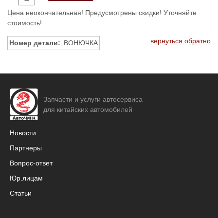
Цена неокончательная! Предусмотрены скидки! Уточняйте
стоимость!
вернуться обратно
Номер детали:
ВОНЮЧКА
Запчасти и услуги автосервиса
для китайских автомобилей
Новости
Партнеры
Вопрос-ответ
Юр.лицам
Статьи