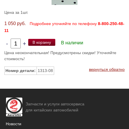
Цена за 1шт.
1 050 руб.
Подробнее уточняйте по телефону
8-800-250-48-
11
В корзину
-
+
В наличии
Цена неокончательная! Предусмотрены скидки! Уточняйте
стоимость!
вернуться обратно
Номер детали:
1313-08
Запчасти и услуги автосервиса
для китайских автомобилей
Новости