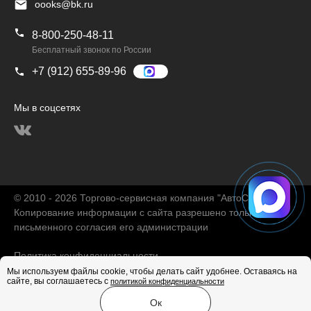
oooks@bk.ru
8-800-250-48-11
Бесплатный звонок по России
+7 (912) 655-89-96
Мы в соцсетях
© 2010 - 2026 Торгово-сервисная компания "АвтоChina"
Копирование информации с сайта разрешено только с
письменного согласия его администрации
Политика конфиденциальности
Мы используем файлы cookie, чтобы делать сайт удобнее. Оставаясь на
сайте, вы соглашаетесь с
политикой конфиденциальности
Продвижение сайта
Ок