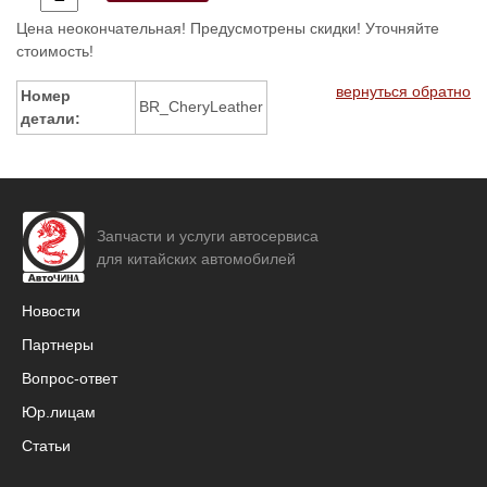
Цена неокончательная! Предусмотрены скидки! Уточняйте
стоимость!
вернуться обратно
Номер
BR_CheryLeather
детали:
Запчасти и услуги автосервиса
для китайских автомобилей
Новости
Партнеры
Вопрос-ответ
Юр.лицам
Статьи