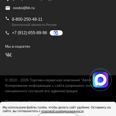
oooks@bk.ru
8-800-250-48-11
Бесплатный звонок по России
+7 (912) 655-89-96
Мы в соцсетях
© 2010 - 2026 Торгово-сервисная компания "АвтоChina"
Копирование информации с сайта разрешено только с
письменного согласия его администрации
Политика конфиденциальности
Мы используем файлы cookie, чтобы делать сайт удобнее. Оставаясь на
сайте, вы соглашаетесь с
политикой конфиденциальности