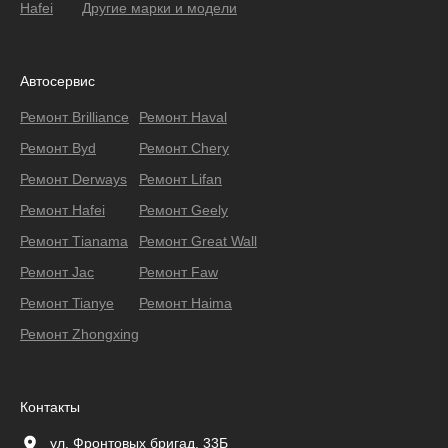
Hafei
Другие марки и модели
Автосервис
Ремонт Brilliance
Ремонт Haval
Ремонт Byd
Ремонт Chery
Ремонт Derways
Ремонт Lifan
Ремонт Hafei
Ремонт Geely
Ремонт Тianama
Ремонт Great Wall
Ремонт Jac
Ремонт Faw
Ремонт Tianye
Ремонт Haima
Ремонт Zhongxing
Контакты
ул. Фронтовых бригад, 33Б