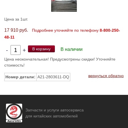
Цена за 1шт.
17 910 руб.
Подробнее уточняйте по телефону
8-800-250-
48-11
В корзину
-
+
В наличии
Цена неокончательная! Предусмотрены скидки! Уточняйте
стоимость!
вернуться обратно
Номер детали:
A21-2803611-DQ
Запчасти и услуги автосервиса
для китайских автомобилей