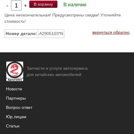
В корзину
-
+
В наличии
Цена неокончательная! Предусмотрены скидки! Уточняйте
стоимость!
вернуться обратно
Номер детали:
A2905103*N
Запчасти и услуги автосервиса
для китайских автомобилей
Новости
Партнеры
Вопрос-ответ
Юр.лицам
Статьи