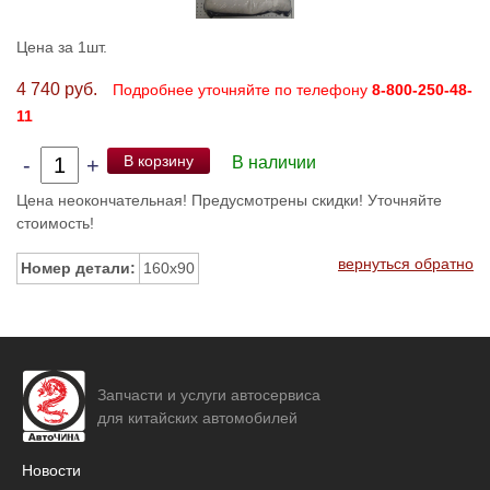
Цена за 1шт.
4 740 руб.
Подробнее уточняйте по телефону
8-800-250-48-
11
В корзину
-
+
В наличии
Цена неокончательная! Предусмотрены скидки! Уточняйте
стоимость!
вернуться обратно
Номер детали:
160x90
Запчасти и услуги автосервиса
для китайских автомобилей
Новости