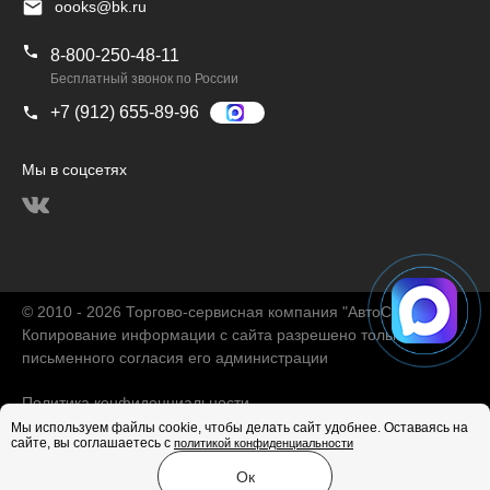
oooks@bk.ru
8-800-250-48-11
Бесплатный звонок по России
+7 (912) 655-89-96
Мы в соцсетях
© 2010 - 2026 Торгово-сервисная компания "АвтоChina"
Копирование информации с сайта разрешено только с
письменного согласия его администрации
Политика конфиденциальности
Мы используем файлы cookie, чтобы делать сайт удобнее. Оставаясь на
сайте, вы соглашаетесь с
политикой конфиденциальности
Продвижение сайта
Ок