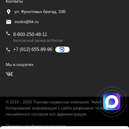
Контакты
ул. Фронтовых бригад, 33Б
oooks@bk.ru
8-800-250-48-11
Бесплатный звонок по России
+7 (912) 655-89-96
Мы в соцсетях
© 2010 - 2026 Торгово-сервисная компания "АвтоChina"
Копирование информации с сайта разрешено только с
письменного согласия его администрации
Политика конфиденциальности