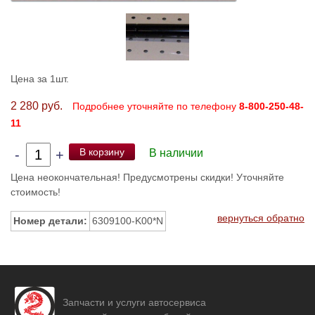
Цена за 1шт.
2 280 руб.
Подробнее уточняйте по телефону
8-800-250-48-
11
В корзину
-
+
В наличии
Цена неокончательная! Предусмотрены скидки! Уточняйте
стоимость!
вернуться обратно
Номер детали:
6309100-K00*N
Запчасти и услуги автосервиса