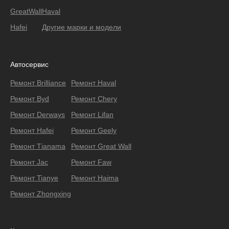
GreatWall
Haval
Hafei
Другие марки и модели
Автосервис
Ремонт Brilliance
Ремонт Haval
Ремонт Byd
Ремонт Chery
Ремонт Derways
Ремонт Lifan
Ремонт Hafei
Ремонт Geely
Ремонт Тianama
Ремонт Great Wall
Ремонт Jac
Ремонт Faw
Ремонт Tianye
Ремонт Haima
Ремонт Zhongxing