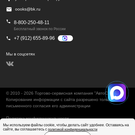
oooks@bk.ru
8-800-250-48-11
Бесплатный звонок по России
+7 (912) 655-89-96
Мы в соцсетях
© 2010 - 2026 Торгово-сервисная компания "АвтоChina"
Копирование информации с сайта разрешено только с
письменного согласия его администрации
Политика конфиденциальности
Мы используем файлы cookie, чтобы делать сайт удобнее. Оставаясь на
сайте, вы соглашаетесь с
политикой конфиденциальности