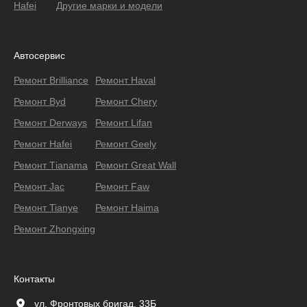
Hafei
Другие марки и модели
Автосервис
Ремонт Brilliance
Ремонт Haval
Ремонт Byd
Ремонт Chery
Ремонт Derways
Ремонт Lifan
Ремонт Hafei
Ремонт Geely
Ремонт Тianama
Ремонт Great Wall
Ремонт Jac
Ремонт Faw
Ремонт Tianye
Ремонт Haima
Ремонт Zhongxing
Контакты
ул. Фронтовых бригад, 33Б