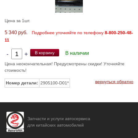
Цена за 1шт.
5 340 руб.
Подробнее уточняйте по телефону
8-800-250-48-
11
В корзину
-
+
В наличии
Цена неокончательная! Предусмотрены скидки! Уточняйте
стоимость!
вернуться обратно
Номер детали:
2905100-D01*
Запчасти и услуги автосервиса
для китайских автомобилей