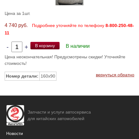
Цена за 1шт.
4 740 руб.
Подробнее уточняйте по телефону
8-800-250-48-
11
В корзину
-
+
В наличии
Цена неокончательная! Предусмотрены скидки! Уточняйте
стоимость!
вернуться обратно
Номер детали:
160x90
Запчасти и услуги автосервиса
для китайских автомобилей
Новости