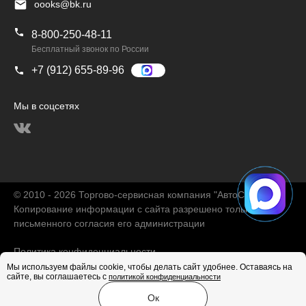
oooks@bk.ru
8-800-250-48-11
Бесплатный звонок по России
+7 (912) 655-89-96
Мы в соцсетях
© 2010 - 2026 Торгово-сервисная компания "АвтоChina"
Копирование информации с сайта разрешено только с
письменного согласия его администрации
Политика конфиденциальности
Мы используем файлы cookie, чтобы делать сайт удобнее. Оставаясь на
сайте, вы соглашаетесь с
политикой конфиденциальности
Продвижение сайта
Ок