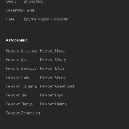
Geely
ZhongXing
GreatWall
Haval
Hafei
Другие марки и модели
Автосервис
Ремонт Brilliance
Ремонт Haval
Ремонт Byd
Ремонт Chery
Ремонт Derways
Ремонт Lifan
Ремонт Hafei
Ремонт Geely
Ремонт Тianama
Ремонт Great Wall
Ремонт Jac
Ремонт Faw
Ремонт Tianye
Ремонт Haima
Ремонт Zhongxing