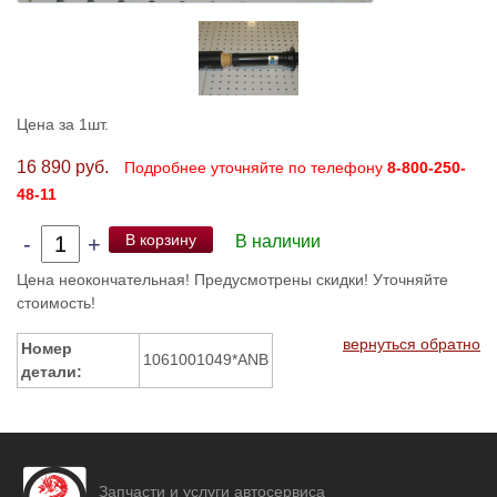
Цена за 1шт.
16 890 руб.
Подробнее уточняйте по телефону
8-800-250-
48-11
В корзину
-
+
В наличии
Цена неокончательная! Предусмотрены скидки! Уточняйте
стоимость!
вернуться обратно
Номер
1061001049*ANB
детали:
Запчасти и услуги автосервиса