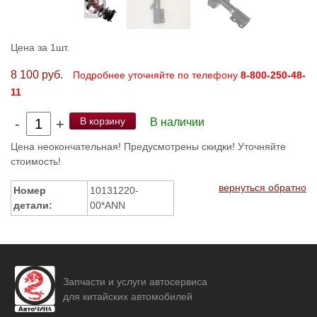
Цена за 1шт.
8 100 руб.
Подробнее уточняйте по телефону
8-800-250-48-
11
В корзину
-
+
В наличии
Цена неокончательная! Предусмотрены скидки! Уточняйте
стоимость!
вернуться обратно
Номер
10131220-
детали:
00*ANN
Запчасти и услуги автосервиса
для китайских автомобилей