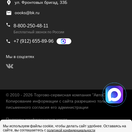
ул. Фронтовых бригад, 33Б
oooks@bk.ru
8-800-250-48-11
Бесплатный звонок по России
+7 (912) 655-89-96
Мы в соцсетях
© 2010 - 2026 Торгово-сервисная компания "АвтоChina"
Копирование информации с сайта разрешено только с
письменного согласия его администрации
Политика конфиденциальности
Мы используем файлы cookie, чтобы делать сайт удобнее. Оставаясь на
сайте, вы соглашаетесь с
политикой конфиденциальности