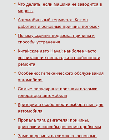
Что делать, если машина не заводится в
морозы
Автомобильный термостат. Как он
работает и основные причины поломок
Почему скрипит подвеска: причины и
способы устранения
Китайские авто Haval: наиболее часто
возникающие неполадки и особенности
ремонта
Особенности технического обслуживания
автомобиля
Самые популярные признаки поломки
генератора автомобиля
Критерии и особенности выбора шин для
автомобиля
Пропала тяга двигателя: причины,
признаки и способы решения проблемы
Замена резины на зимнюю: основные