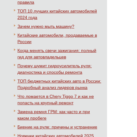
правила
ТОП 10 лучших китайских автомобилей
2024 года
Зачем нужно мыть машину?
Китайские автомобили, продаваемые в
России
Когда менять свечи зажигания: полный
гид для автовладельцев
Почему шумит гидроусилитель руля:
диагностика и способы ремонта
ТОП бюджетных китайских авто в России:
Подробный анализ лидеров рынка
Что ломается в Chery Tiggo 7 и как не
попасть на крупный ремонт
Замена ремня ГРМ: как часто и при
каком пробеге
Биение на руле: причины и устранение
Новинки китайских автомобилей 2025