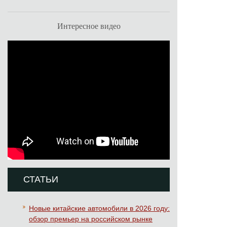
Интересное видео
СТАТЬИ
Новые китайские автомобили в 2026 году:
обзор премьер на российском рынке