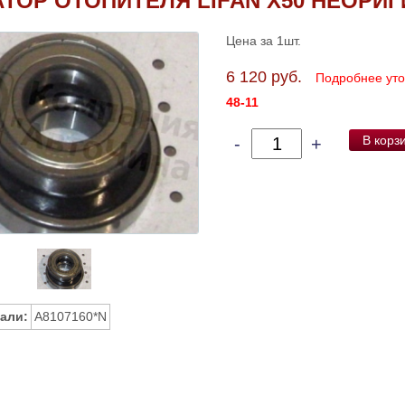
ТОР ОТОПИТЕЛЯ LIFAN X50 НЕОРИ
Цена за 1шт.
6 120 руб.
Подробнее ут
48-11
В корз
-
+
али:
A8107160*N